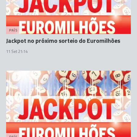
PAÍS
Jackpot no próximo sorteio do Euromilhões
11 Set 21:14
PAÍS