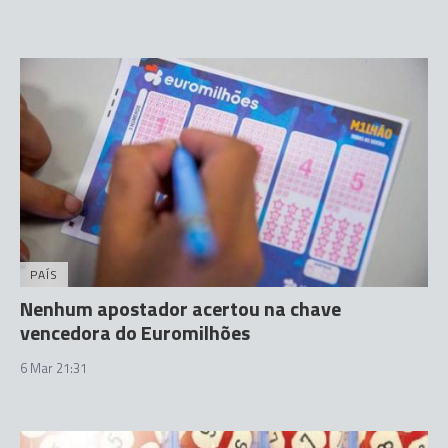
PAÍS
Nenhum apostador acertou na chave
vencedora do Euromilhões
6 Mar 21:31