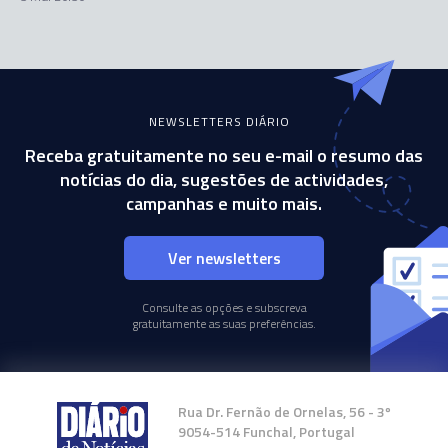
NEWSLETTERS DIÁRIO
Receba gratuitamente no seu e-mail o resumo das
notícias do dia, sugestões de actividades,
campanhas e muito mais.
Ver newsletters
Consulte as opções e subscreva
gratuitamente as suas preferências.
Rua Dr. Fernão de Ornelas, 56 - 3º
9054-514 Funchal, Portugal