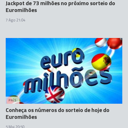
Jackpot de 73 milhões no próximo sorteio do
Euromilhões
7 Ago 21:04
PAÍS
Conheça os números do sorteio de hoje do
Euromilhões
5 Mai 20:50