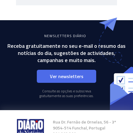
NEWSLETTERS DIÁRIO
Receba gratuitamente no seu e-mail o resumo das
notícias do dia, sugestões de actividades,
campanhas e muito mais.
Ver newsletters
Consulte as opções e subscreva
gratuitamente as suas preferências.
Rua Dr. Fernão de Ornelas, 56 - 3º
9054-514 Funchal, Portugal