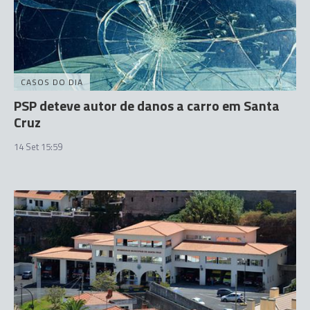
CASOS DO DIA
PSP deteve autor de danos a carro em Santa
Cruz
14 Set 15:59