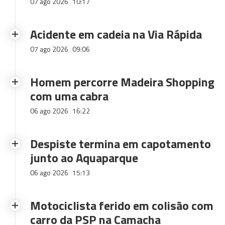
07 ago 2026
10:17
Acidente em cadeia na Via Rápida
07 ago 2026
09:06
Homem percorre Madeira Shopping
com uma cabra
06 ago 2026
16:22
Despiste termina em capotamento
junto ao Aquaparque
06 ago 2026
15:13
Motociclista ferido em colisão com
carro da PSP na Camacha