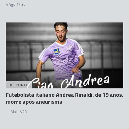
4 Ago 17:30
DESPORTO
Futebolista italiano Andrea Rinaldi, de 19 anos,
morre após aneurisma
11 Mai 15:28