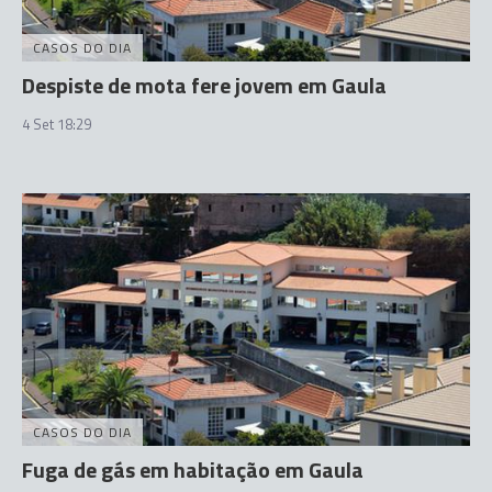
CASOS DO DIA
Despiste de mota fere jovem em Gaula
4 Set 18:29
CASOS DO DIA
Fuga de gás em habitação em Gaula