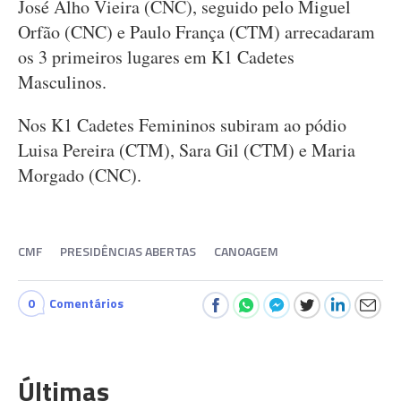
José Alho Vieira (CNC), seguido pelo Miguel
Orfão (CNC) e Paulo França (CTM) arrecadaram
os 3 primeiros lugares em K1 Cadetes
Masculinos.
Nos K1 Cadetes Femininos subiram ao pódio
Luisa Pereira (CTM), Sara Gil (CTM) e Maria
Morgado (CNC).
CMF
PRESIDÊNCIAS ABERTAS
CANOAGEM
0
Comentários
Últimas