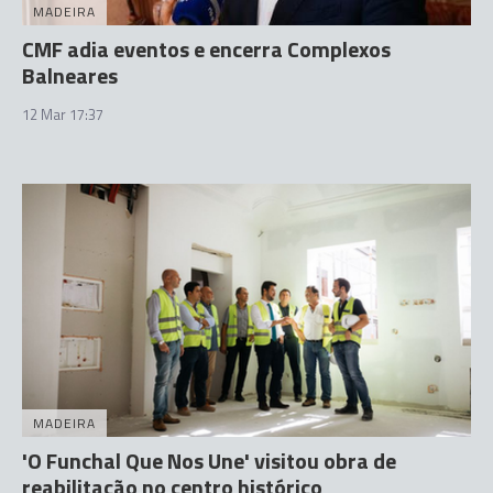
MADEIRA
CMF adia eventos e encerra Complexos
Balneares
12 Mar 17:37
MADEIRA
'O Funchal Que Nos Une' visitou obra de
reabilitação no centro histórico