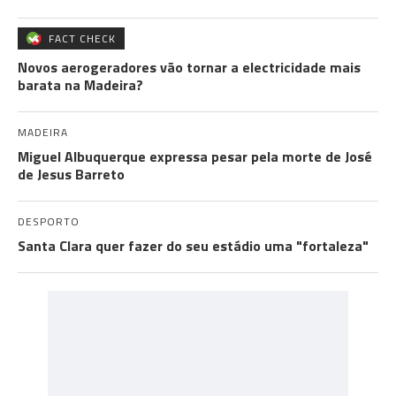
FACT CHECK
Novos aerogeradores vão tornar a electricidade mais
barata na Madeira?
MADEIRA
Miguel Albuquerque expressa pesar pela morte de José
de Jesus Barreto
DESPORTO
Santa Clara quer fazer do seu estádio uma "fortaleza"