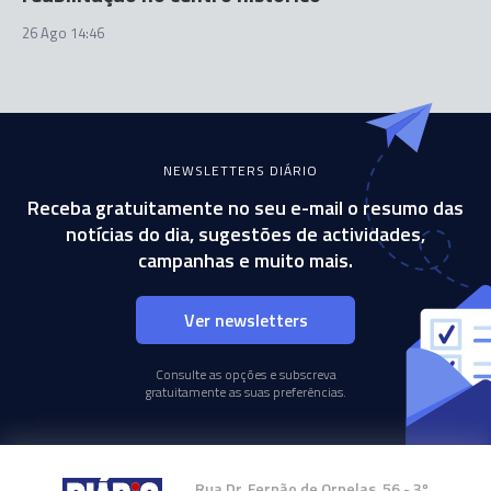
26 Ago 14:46
NEWSLETTERS DIÁRIO
Receba gratuitamente no seu e-mail o resumo das
notícias do dia, sugestões de actividades,
campanhas e muito mais.
Ver newsletters
Consulte as opções e subscreva
gratuitamente as suas preferências.
Rua Dr. Fernão de Ornelas, 56 - 3º