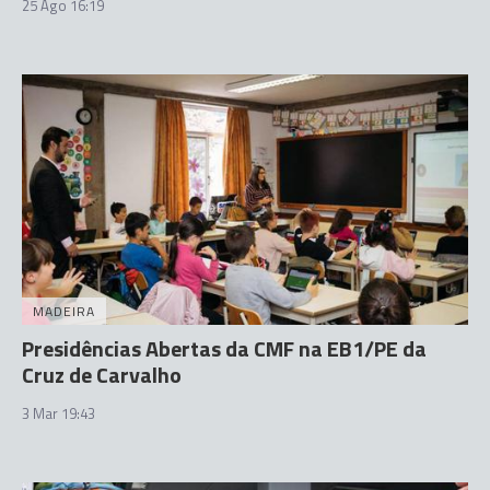
25 Ago 16:19
MADEIRA
Presidências Abertas da CMF na EB1/PE da
Cruz de Carvalho
3 Mar 19:43