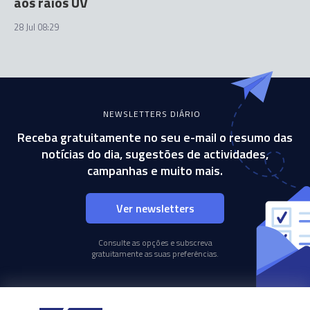
aos raios UV
28 Jul 08:29
NEWSLETTERS DIÁRIO
Receba gratuitamente no seu e-mail o resumo das
notícias do dia, sugestões de actividades,
campanhas e muito mais.
Ver newsletters
Consulte as opções e subscreva
gratuitamente as suas preferências.