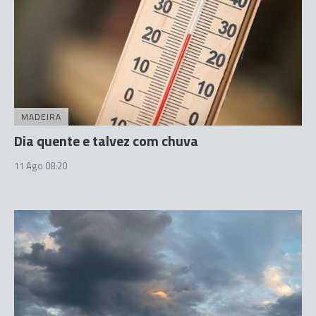
MADEIRA
Dia quente e talvez com chuva
11 Ago 08:20