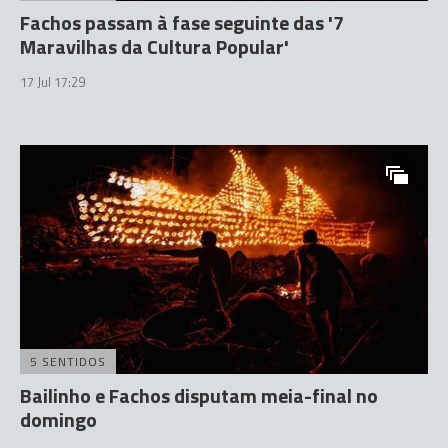
Fachos passam à fase seguinte das '7
Maravilhas da Cultura Popular'
17 Jul 17:29
5 SENTIDOS
Bailinho e Fachos disputam meia-final no
domingo