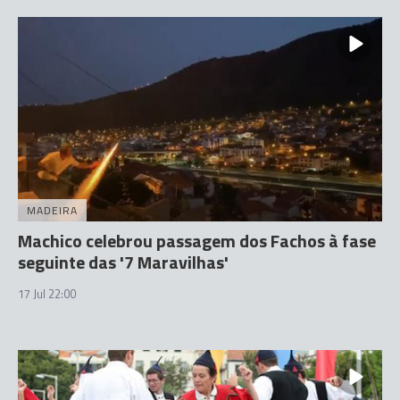
MADEIRA
Machico celebrou passagem dos Fachos à fase
seguinte das '7 Maravilhas'
17 Jul 22:00