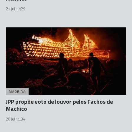
21 Jul 17:29
MADEIRA
JPP propõe voto de louvor pelos Fachos de
Machico
20 Jul 15:34