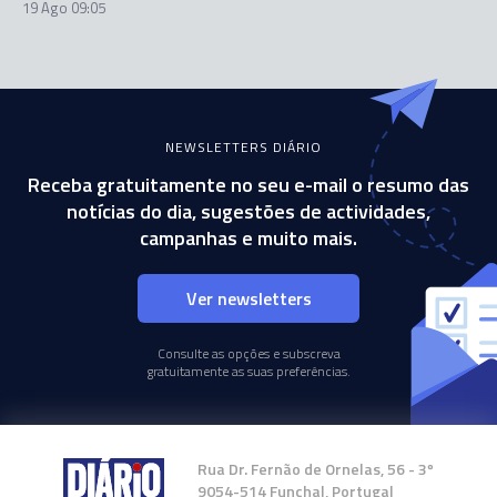
19 Ago 09:05
NEWSLETTERS DIÁRIO
Receba gratuitamente no seu e-mail o resumo das
notícias do dia, sugestões de actividades,
campanhas e muito mais.
Ver newsletters
Consulte as opções e subscreva
gratuitamente as suas preferências.
Rua Dr. Fernão de Ornelas, 56 - 3º
9054-514 Funchal, Portugal