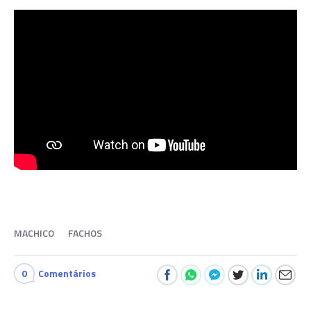
MACHICO
FACHOS
0
Comentários