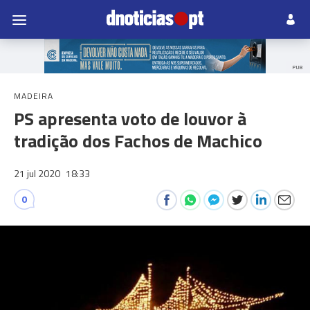
PUB
MADEIRA
PS apresenta voto de louvor à
tradição dos Fachos de Machico
21 jul 2020
18:33
0