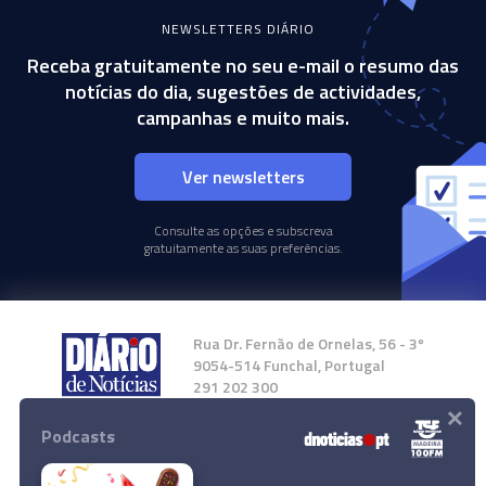
NEWSLETTERS DIÁRIO
Receba gratuitamente no seu e-mail o resumo das
notícias do dia, sugestões de actividades,
campanhas e muito mais.
Ver newsletters
Consulte as opções e subscreva
gratuitamente as suas preferências.
Rua Dr. Fernão de Ornelas, 56 - 3º
9054-514 Funchal, Portugal
291 202 300
×
Podcasts
Instale a nossa App