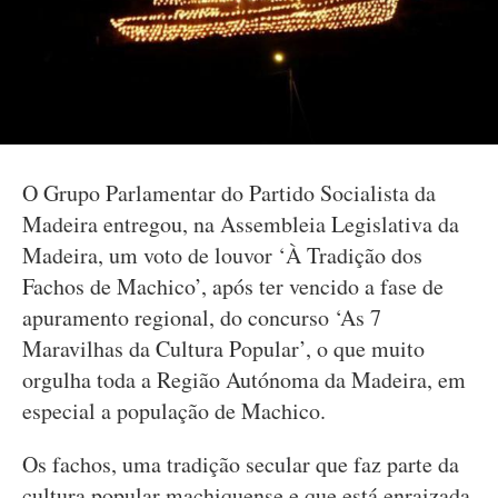
O Grupo Parlamentar do Partido Socialista da
Madeira entregou, na Assembleia Legislativa da
Madeira, um voto de louvor ‘À Tradição dos
Fachos de Machico’, após ter vencido a fase de
apuramento regional, do concurso ‘As 7
Maravilhas da Cultura Popular’, o que muito
orgulha toda a Região Autónoma da Madeira, em
especial a população de Machico.
Os fachos, uma tradição secular que faz parte da
cultura popular machiquense e que está enraizada