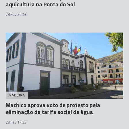
aquicultura na Ponta do Sol
28 Fev 20:53
MADEIRA
Machico aprova voto de protesto pela
eliminação da tarifa social de água
28 Fev 17:23