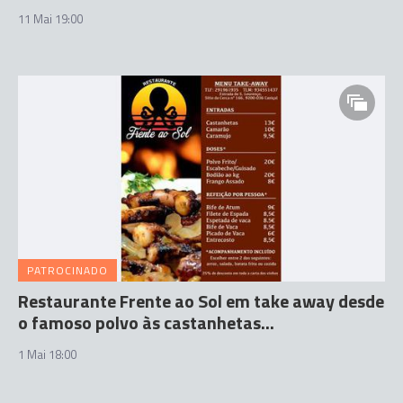
11 Mai 19:00
PATROCINADO
Restaurante Frente ao Sol em take away desde
o famoso polvo às castanhetas...
1 Mai 18:00