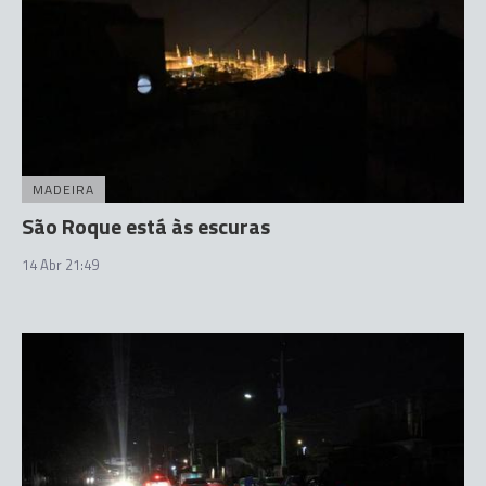
MADEIRA
São Roque está às escuras
14 Abr 21:49