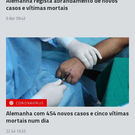
Alemanha regista abrandamento de novos
casos e vítimas mortais
6 Abr 09:43
CORONAVÍRUS
Alemanha com 454 novos casos e cinco vítimas
mortais num dia
22 Jul 10:33