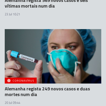
Alemanha regista 569 novos casos e seis
vítimas mortais num dia
23 Jul 10:21
CORONAVÍRUS
Alemanha regista 249 novos casos e duas
mortes num dia
20 Jul 09:44