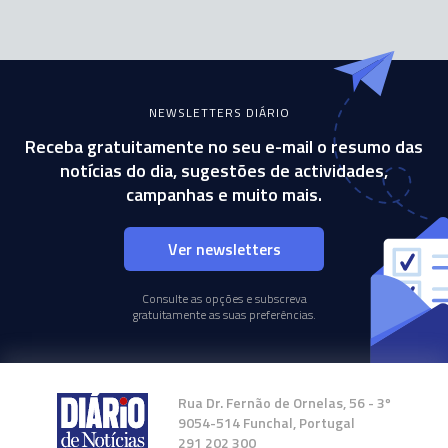
NEWSLETTERS DIÁRIO
Receba gratuitamente no seu e-mail o resumo das
notícias do dia, sugestões de actividades,
campanhas e muito mais.
Ver newsletters
Consulte as opções e subscreva
gratuitamente as suas preferências.
Rua Dr. Fernão de Ornelas, 56 - 3º
9054-514 Funchal, Portugal
291 202 300