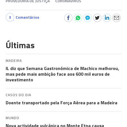
PROVEDORIA DE JUSTIÇA
CORONAVÍRUS
3
Comentários
Últimas
MADEIRA
IL diz que Semana Gastronómica de Machico melhorou,
mas pede mais ambição face aos 600 mil euros de
investimento
CASOS DO DIA
Doente transportado pela Força Aérea para a Madeira
MUNDO
Nova actividade vulcânica no Monte Etna causa