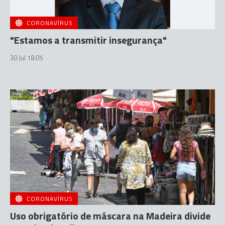
CORONAVÍRUS
"Estamos a transmitir insegurança"
30 Jul 18:05
CORONAVÍRUS
Uso obrigatório de máscara na Madeira divide