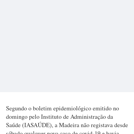
Segundo o boletim epidemiológico emitido no
domingo pelo Instituto de Administração da
Saúde (IASAÚDE), a Madeira não registava desde
sábado qualquer novo caso de covid-19 e havia