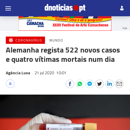
PUB
CORONAVÍRUS
MUNDO
Alemanha regista 522 novos casos
e quatro vítimas mortais num dia
Agência Lusa
21 jul 2020
10:01
0