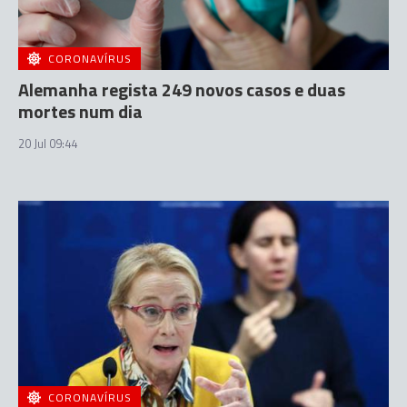
CORONAVÍRUS
Alemanha regista 249 novos casos e duas
mortes num dia
20 Jul 09:44
CORONAVÍRUS