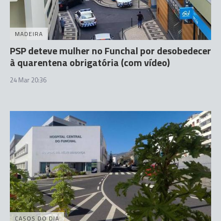
MADEIRA
PSP deteve mulher no Funchal por desobedecer
à quarentena obrigatória (com vídeo)
24 Mar 20:36
CASOS DO DIA