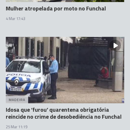
Mulher atropelada por moto no Funchal
4 Mar 17:43
MADEIRA
Idosa que ‘furou’ quarentena obrigatória
reincide no crime de desobediência no Funchal
25 Mar 11:19