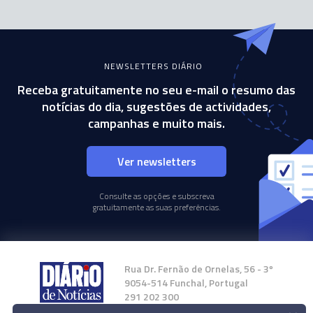
NEWSLETTERS DIÁRIO
Receba gratuitamente no seu e-mail o resumo das
notícias do dia, sugestões de actividades,
campanhas e muito mais.
Ver newsletters
Consulte as opções e subscreva
gratuitamente as suas preferências.
Rua Dr. Fernão de Ornelas, 56 - 3º
9054-514 Funchal, Portugal
291 202 300