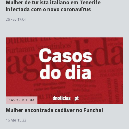
Mulher de turista italiano em Tenerife
infectada com o novo coronavírus
25 Fev 17:04
CASOS DO DIA
Mulher encontrada cadáver no Funchal
16 Abr 15:33