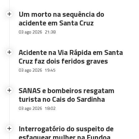
Um morto na sequência do
acidente em Santa Cruz
03 ago 2026
21:38
Acidente na Via Rápida em Santa
Cruz faz dois feridos graves
03 ago 2026
19:45
SANAS e bombeiros resgatam
turista no Cais do Sardinha
03 ago 2026
18:02
Interrogatório do suspeito de
esfaquear mulher na Fundoa