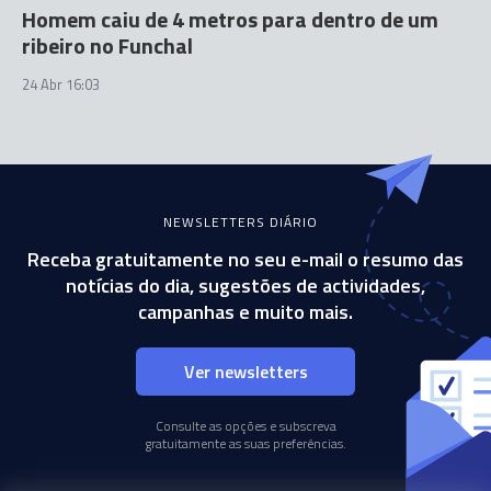
Homem caiu de 4 metros para dentro de um
ribeiro no Funchal
24 Abr 16:03
NEWSLETTERS DIÁRIO
Receba gratuitamente no seu e-mail o resumo das
notícias do dia, sugestões de actividades,
campanhas e muito mais.
Ver newsletters
Consulte as opções e subscreva
gratuitamente as suas preferências.