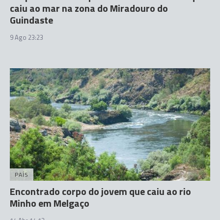
caiu ao mar na zona do Miradouro do
Guindaste
9 Ago 23:23
PAÍS
Encontrado corpo do jovem que caiu ao rio
Minho em Melgaço