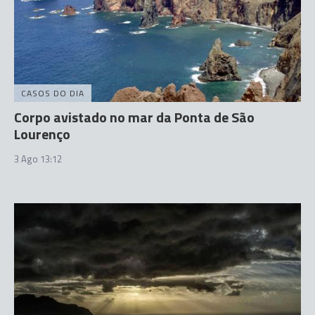
CASOS DO DIA
Corpo avistado no mar da Ponta de São
Lourenço
3 Ago 13:12