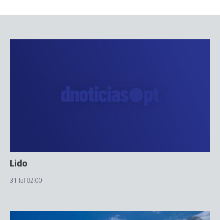
Lido
31 Jul 02:00