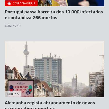
CORONAVÍRUS
Portugal passa barreira dos 10.000 infectados
e contabiliza 266 mortos
4 Abr 12:10
MUNDO
Alemanha regista abrandamento de novos
casos e vítimas mortais