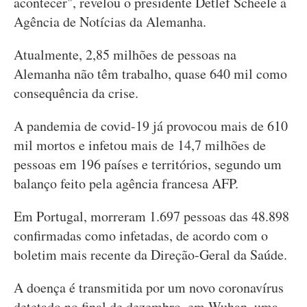
acontecer", revelou o presidente Detlef Scheele à
Agência de Notícias da Alemanha.
Atualmente, 2,85 milhões de pessoas na
Alemanha não têm trabalho, quase 640 mil como
consequência da crise.
A pandemia de covid-19 já provocou mais de 610
mil mortos e infetou mais de 14,7 milhões de
pessoas em 196 países e territórios, segundo um
balanço feito pela agência francesa AFP.
Em Portugal, morreram 1.697 pessoas das 48.898
confirmadas como infetadas, de acordo com o
boletim mais recente da Direção-Geral da Saúde.
A doença é transmitida por um novo coronavírus
detetado no final de dezembro, em Wuhan, uma