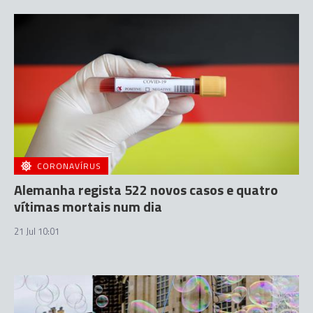
CORONAVÍRUS
Alemanha regista 522 novos casos e quatro
vítimas mortais num dia
21 Jul 10:01