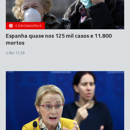
CORONAVÍRUS
Espanha quase nos 125 mil casos e 11.800
mortos
4 Abr 11:28