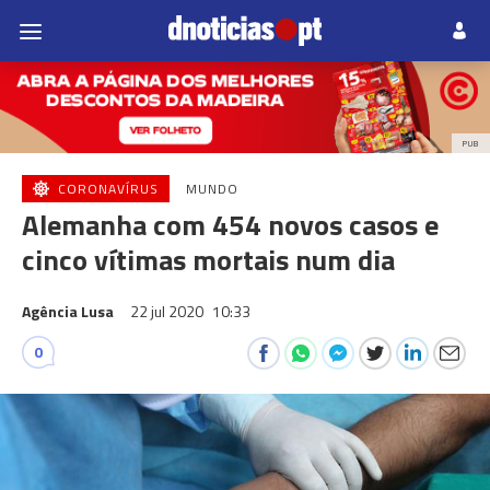
PUB
CORONAVÍRUS
MUNDO
Alemanha com 454 novos casos e
cinco vítimas mortais num dia
Agência Lusa
22 jul 2020
10:33
0