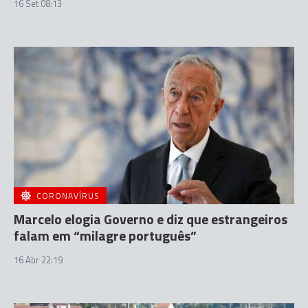
16 Set 08:13
CORONAVÍRUS
Marcelo elogia Governo e diz que estrangeiros
falam em “milagre português”
16 Abr 22:19