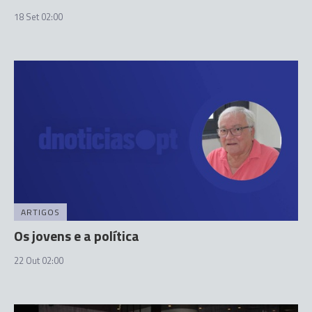
18 Set 02:00
ARTIGOS
Os jovens e a política
22 Out 02:00