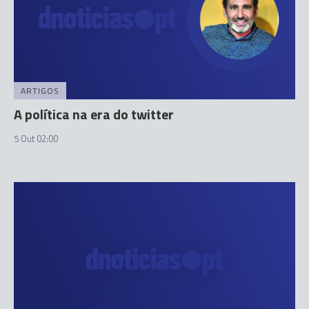
ARTIGOS
A política na era do twitter
5 Out 02:00