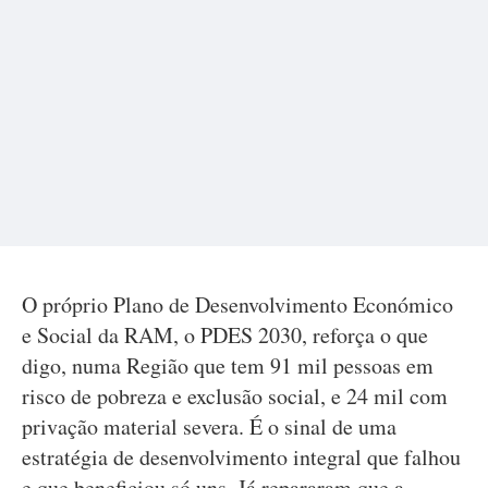
O próprio Plano de Desenvolvimento Económico
e Social da RAM, o PDES 2030, reforça o que
digo, numa Região que tem 91 mil pessoas em
risco de pobreza e exclusão social, e 24 mil com
privação material severa. É o sinal de uma
estratégia de desenvolvimento integral que falhou
e que beneficiou só uns. Já repararam que a