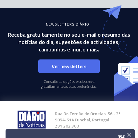
NEWSLETTERS DIÁRIO
Receba gratuitamente no seu e-mail o resumo das
notícias do dia, sugestões de actividades,
campanhas e muito mais.
Ver newsletters
Consulte as opções e subscreva
gratuitamente as suas preferências.
Rua Dr. Fernão de Ornelas, 56 - 3º
9054-514 Funchal, Portugal
291 202 300
×