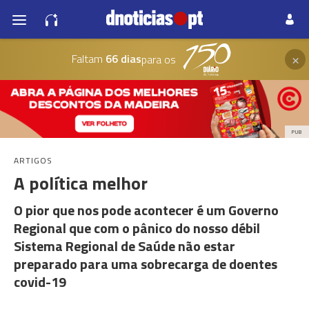
×
Faltam
66 dias
para os
PUB
ARTIGOS
A política melhor
O pior que nos pode acontecer é um Governo
Regional que com o pânico do nosso débil
Sistema Regional de Saúde não estar
preparado para uma sobrecarga de doentes
covid-19