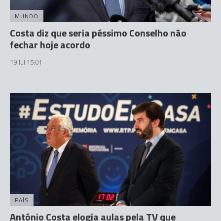
MUNDO
Costa diz que seria péssimo Conselho não
fechar hoje acordo
19 Jul 15:01
PAÍS
António Costa elogia aulas pela TV que