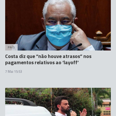
PAÍS
Costa diz que “não houve atrasos” nos
pagamentos relativos ao ‘layoff’
7 Mai 15:53