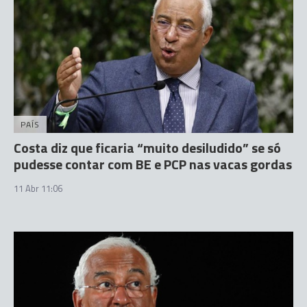
PAÍS
Costa diz que ficaria “muito desiludido” se só
pudesse contar com BE e PCP nas vacas gordas
11 Abr 11:06