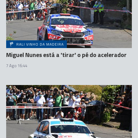
RALI VINHO DA MADEIRA
Miguel Nunes está a 'tirar' o pé do acelerador
7 Ago 16:44