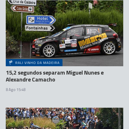
RALI VINHO DA MADEIRA
15,2 segundos separam Miguel Nunes e
Alexandre Camacho
8 Ago 15:48