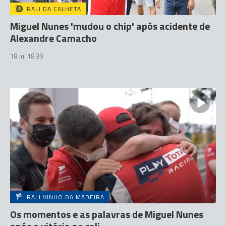
RALI DA CALHETA
Miguel Nunes 'mudou o chip' após acidente de
Alexandre Camacho
18 Jul 18:39
RALI VINHO DA MADEIRA
Os momentos e as palavras de Miguel Nunes