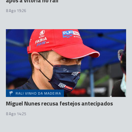
após a vitória no rali
8 Ago 19:26
RALI VINHO DA MADEIRA
Miguel Nunes recusa festejos antecipados
8 Ago 14:25