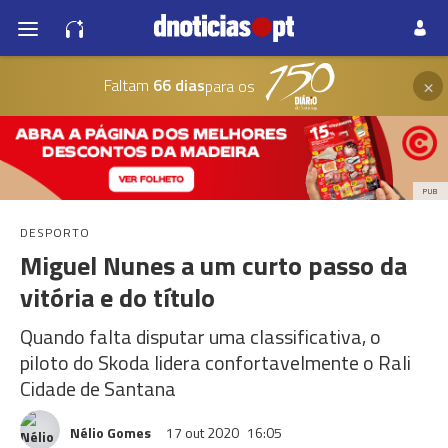
×
Faltam
66 dias
para os
PUB
DESPORTO
Miguel Nunes a um curto passo da
vitória e do título
Quando falta disputar uma classificativa, o
piloto do Skoda lidera confortavelmente o Rali
Cidade de Santana
Nélio Gomes
17 out 2020
16:05