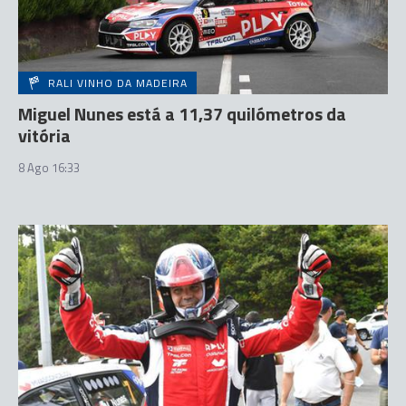
RALI VINHO DA MADEIRA
Miguel Nunes está a 11,37 quilómetros da
vitória
8 Ago 16:33