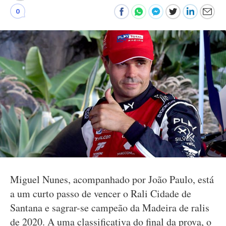
0
Miguel Nunes, acompanhado por João Paulo, está
a um curto passo de vencer o Rali Cidade de
Santana e sagrar-se campeão da Madeira de ralis
de 2020. A uma classificativa do final da prova, o