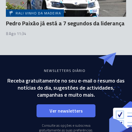
RALI VINHO DA MADEIRA
Pedro Paixão já está a 7 segundos da liderança
8 Ago 11:34
NEWSLETTERS DIÁRIO
Receba gratuitamente no seu e-mail o resumo das
notícias do dia, sugestões de actividades,
campanhas e muito mais.
Ver newsletters
Consulte as opções e subscreva
gratuitamente as suas preferências.