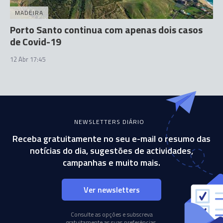
MADEIRA
Porto Santo continua com apenas dois casos
de Covid-19
12 Abr 17:45
NEWSLETTERS DIÁRIO
Receba gratuitamente no seu e-mail o resumo das
notícias do dia, sugestões de actividades,
campanhas e muito mais.
Ver newsletters
Consulte as opções e subscreva
gratuitamente as suas preferências.