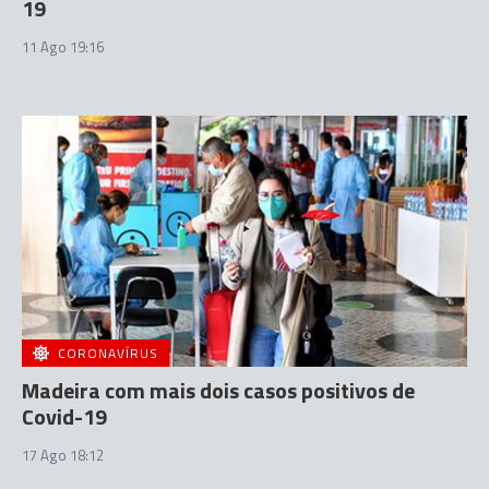
19
11 Ago 19:16
CORONAVÍRUS
Madeira com mais dois casos positivos de
Covid-19
17 Ago 18:12