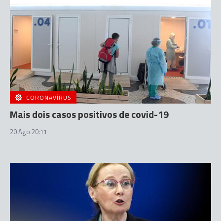
CORONAVÍRUS
Mais dois casos positivos de covid-19
20 Ago 20:11