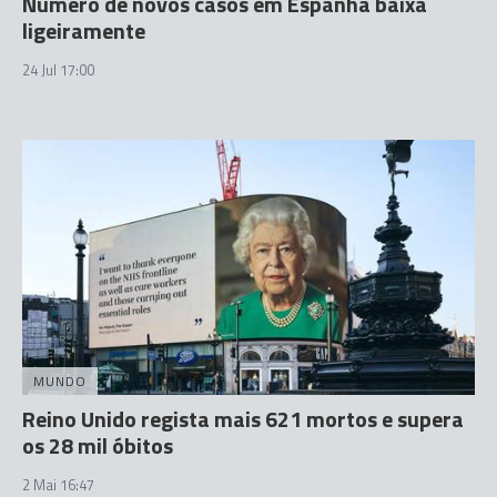
Número de novos casos em Espanha baixa
ligeiramente
24 Jul 17:00
MUNDO
Reino Unido regista mais 621 mortos e supera
os 28 mil óbitos
2 Mai 16:47