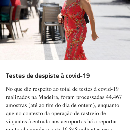
Testes de despiste à covid-19
No que diz respeito ao total de testes à covid-19
realizados na Madeira, foram processadas 44.467
amostras (até ao fim do dia de ontem), enquanto
que no contexto da operação de rastreio de
viajantes à entrada nos aeroportos há a reportar
um total cumulativo de 16.848 colheitas para