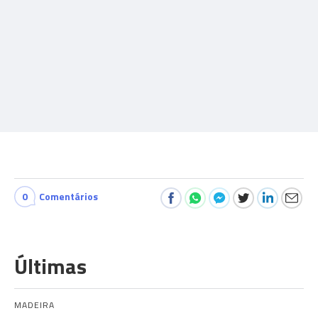
0
Comentários
Últimas
MADEIRA