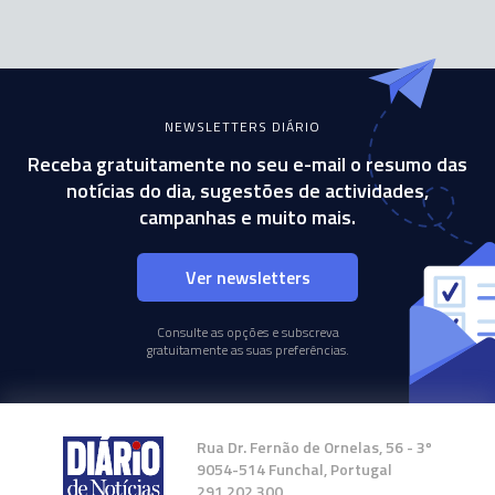
NEWSLETTERS DIÁRIO
Receba gratuitamente no seu e-mail o resumo das
notícias do dia, sugestões de actividades,
campanhas e muito mais.
Ver newsletters
Consulte as opções e subscreva
gratuitamente as suas preferências.
Rua Dr. Fernão de Ornelas, 56 - 3º
9054-514 Funchal, Portugal
291 202 300