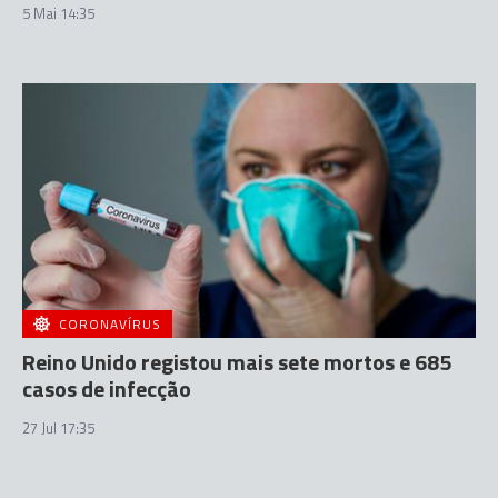
5 Mai 14:35
CORONAVÍRUS
Reino Unido registou mais sete mortos e 685
casos de infecção
27 Jul 17:35