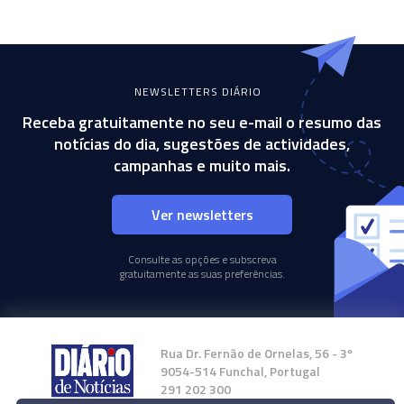
NEWSLETTERS DIÁRIO
Receba gratuitamente no seu e-mail o resumo das
notícias do dia, sugestões de actividades,
campanhas e muito mais.
Ver newsletters
Consulte as opções e subscreva
gratuitamente as suas preferências.
Rua Dr. Fernão de Ornelas, 56 - 3º
9054-514 Funchal, Portugal
291 202 300