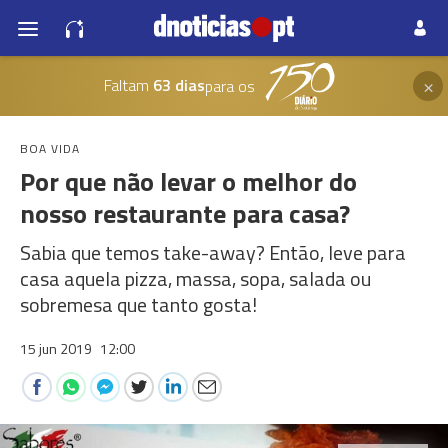
×
Faltam
63 dias
para os
BOA VIDA
Por que não levar o melhor do
nosso restaurante para casa?
Sabia que temos take-away? Então, leve para
casa aquela pizza, massa, sopa, salada ou
sobremesa que tanto gosta!
15 jun 2019
12:00