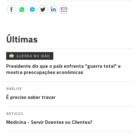
Últimas
GUERRA NO IRÃO
Presidente diz que o país enfrenta "guerra total" e
mostra preocupações económicas
ANÁLISE
É preciso saber travar
ARTIGOS
Medicina - Servir Doentes ou Clientes?