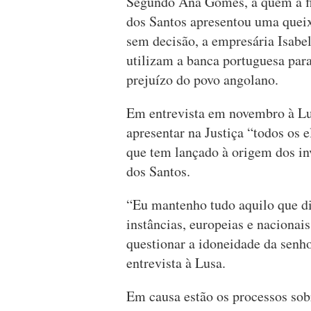
Segundo Ana Gomes, a quem a fi
dos Santos apresentou uma quei
sem decisão, a empresária Isabel
utilizam a banca portuguesa par
prejuízo do povo angolano.
Em entrevista em novembro à Lus
apresentar na Justiça “todos os 
que tem lançado à origem dos in
dos Santos.
“Eu mantenho tudo aquilo que dis
instâncias, europeias e nacionai
questionar a idoneidade da senho
entrevista à Lusa.
Em causa estão os processos sob