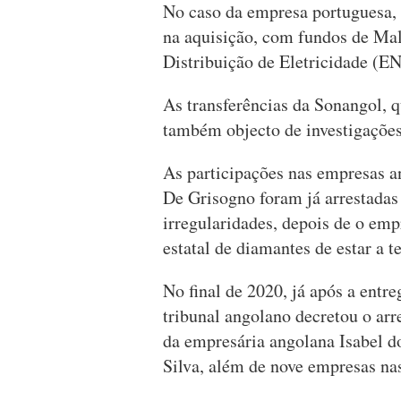
No caso da empresa portuguesa, 
na aquisição, com fundos de Mal
Distribuição de Eletricidade (E
As transferências da Sonangol, q
também objecto de investigaçõe
As participações nas empresas a
De Grisogno foram já arrestadas 
irregularidades, depois de o em
estatal de diamantes de estar a t
No final de 2020, já após a ent
tribunal angolano decretou o arr
da empresária angolana Isabel d
Silva, além de nove empresas nas