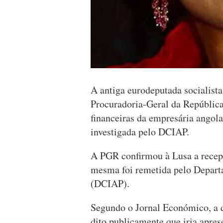
A antiga eurodeputada socialis
Procuradoria-Geral da República
financeiras da empresária angolan
investigada pelo DCIAP.
A PGR confirmou à Lusa a recep
mesma foi remetida pelo Depart
(DCIAP).
Segundo o Jornal Económico, a q
dito publicamente que iria apre