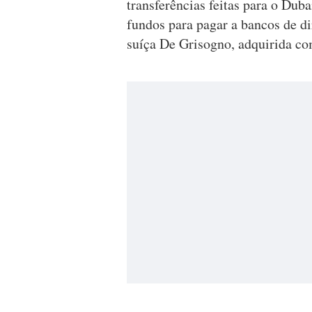
transferências feitas para o Dub
fundos para pagar a bancos de di
suíça De Grisogno, adquirida co