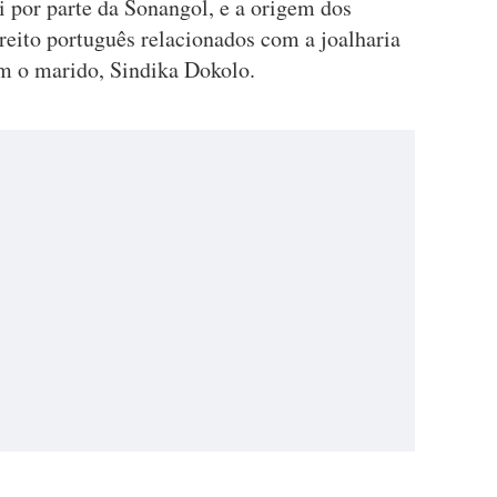
ai por parte da Sonangol, e a origem dos
reito português relacionados com a joalharia
m o marido, Sindika Dokolo.