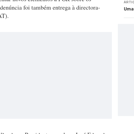
ARTI
 denúncia foi também entrega à directora-
Uma 
AT).