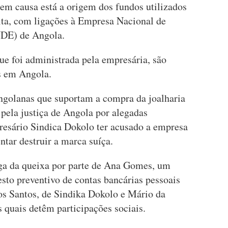
em causa está a origem dos fundos utilizados
ta, com ligações à Empresa Nacional de
NDE) de Angola.
ue foi administrada pela empresária, são
s em Angola.
ngolanas que suportam a compra da joalharia
pela justiça de Angola por alegadas
presário Sindica Dokolo ter acusado a empresa
entar destruir a marca suíça.
rega da queixa por parte de Ana Gomes, um
esto preventivo de contas bancárias pessoais
os Santos, de Sindika Dokolo e Mário da
 quais detêm participações sociais.