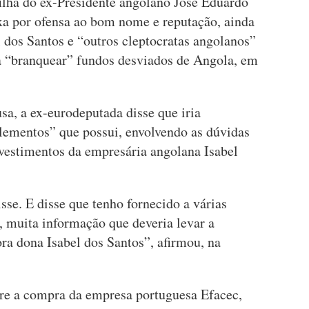
lha do ex-Presidente angolano José Eduardo
xa por ofensa ao bom nome e reputação, ainda
 dos Santos e “outros cleptocratas angolanos”
a “branquear” fundos desviados de Angola, em
a, a ex-eurodeputada disse que iria
elementos” que possui, envolvendo as dúvidas
vestimentos da empresária angolana Isabel
se. E disse que tenho fornecido a várias
s, muita informação que deveria levar a
ra dona Isabel dos Santos”, afirmou, na
re a compra da empresa portuguesa Efacec,