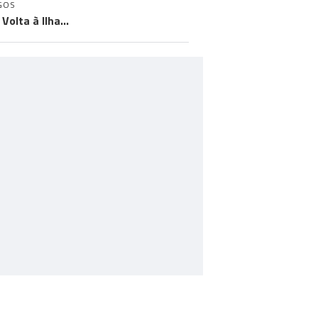
GOS
Volta à Ilha…