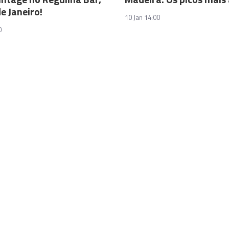
de Janeiro!
10 Jan 14:00
0