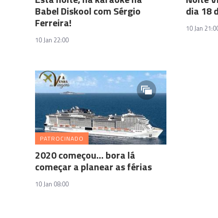
Babel Diskool com Sérgio
dia 18 
Ferreira!
10 Jan 21:0
10 Jan 22:00
PATROCINADO
2020 começou... bora lá
começar a planear as férias
10 Jan 08:00