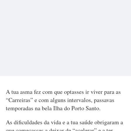
A tua asma fez com que optasses ir viver para as
“Carreiras” e com alguns intervalos, passavas
temporadas na bela Ilha do Porto Santo.
As dificuldades da vida e a tua saúde obrigaram a
que começasses a deixar de “acelerar” e a ter