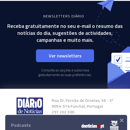
NEWSLETTERS DIÁRIO
Receba gratuitamente no seu e-mail o resumo das
notícias do dia, sugestões de actividades,
campanhas e muito mais.
Ver newsletters
Consulte as opções e subscreva
gratuitamente as suas preferências.
Rua Dr. Fernão de Ornelas, 56 - 3º
9054-514 Funchal, Portugal
291 202 300
×
Podcasts
Instale a nossa App