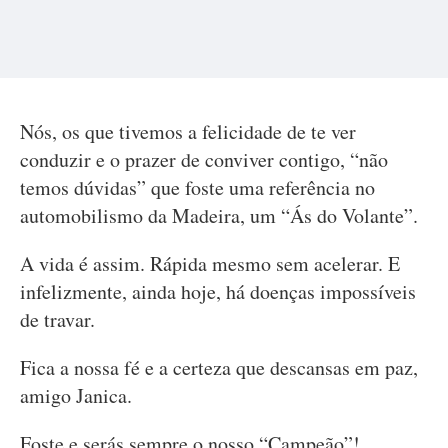
Nós, os que tivemos a felicidade de te ver
conduzir e o prazer de conviver contigo, “não
temos dúvidas” que foste uma referência no
automobilismo da Madeira, um “Ás do Volante”.
A vida é assim. Rápida mesmo sem acelerar. E
infelizmente, ainda hoje, há doenças impossíveis
de travar.
Fica a nossa fé e a certeza que descansas em paz,
amigo Janica.
Foste e serás sempre o nosso “Campeão”!