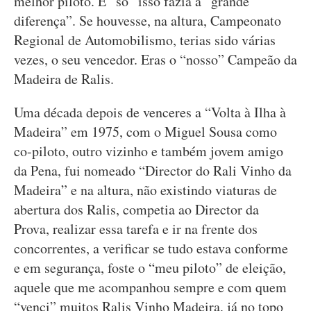
melhor piloto. E “só” isso fazia a “grande
diferença”. Se houvesse, na altura, Campeonato
Regional de Automobilismo, terias sido várias
vezes, o seu vencedor. Eras o “nosso” Campeão da
Madeira de Ralis.
Uma década depois de venceres a “Volta à Ilha à
Madeira” em 1975, com o Miguel Sousa como
co-piloto, outro vizinho e também jovem amigo
da Pena, fui nomeado “Director do Rali Vinho da
Madeira” e na altura, não existindo viaturas de
abertura dos Ralis, competia ao Director da
Prova, realizar essa tarefa e ir na frente dos
concorrentes, a verificar se tudo estava conforme
e em segurança, foste o “meu piloto” de eleição,
aquele que me acompanhou sempre e com quem
“venci” muitos Ralis Vinho Madeira, já no topo