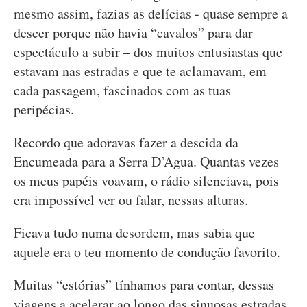
mesmo assim, fazias as delícias - quase sempre a
descer porque não havia “cavalos” para dar
espectáculo a subir – dos muitos entusiastas que
estavam nas estradas e que te aclamavam, em
cada passagem, fascinados com as tuas
peripécias.
Recordo que adoravas fazer a descida da
Encumeada para a Serra D’Agua. Quantas vezes
os meus papéis voavam, o rádio silenciava, pois
era impossível ver ou falar, nessas alturas.
Ficava tudo numa desordem, mas sabia que
aquele era o teu momento de condução favorito.
Muitas “estórias” tínhamos para contar, dessas
viagens a acelerar ao longo das sinuosas estradas