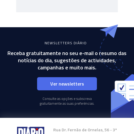
NEWSLETTERS DIÁRIO
Receba gratuitamente no seu e-mail o resumo das
notícias do dia, sugestões de actividades,
campanhas e muito mais.
Ver newsletters
Consulte as opções e subscreva
gratuitamente as suas preferências.
Rua Dr. Fernão de Ornelas, 56 - 3º