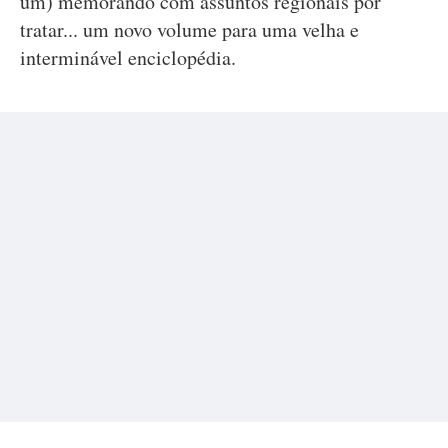
um) memorando com assuntos regionais por
tratar... um novo volume para uma velha e
interminável enciclopédia.