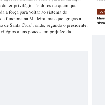
 de ter privilégios às dores de quem quer
da a força para voltar ao sistema de
CO
da funciona na Madeira, mas que, graças a
Miss
sism
o de Santa Cruz", onde, segundo o presidente,
ivilégios a uns poucos em prejuízo da