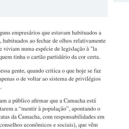
lguns empresários que estavam habituados a
i, habituados ao fechar de olhos relativamente
e viviam numa espécie de legislação à "la
 quem tinha o cartão partidário da cor certa.
ssa gente, quando critica o que hoje se faz
 apenas o de voltar ao sistema de privilégios
.
am a público afirmar que a Camacha está
starem a “mentir à população”, apontando o
cratas da Camacha, com responsabilidades em
, conselhos económicos e sociais), que vêm