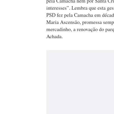
pela Camacha nem por Santa Cruz
interesses”. Lembra que esta ges
PSD fez pela Camacha em década
Maria Ascensão, promessa sempr
mercadinho, a renovação do parqu
Achada.