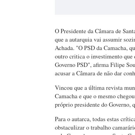
O Presidente da Câmara de Santa
que a autarquia vai assumir sozi
Achada. "O PSD da Camacha, que
outro critica o investimento que 
Governo PSD", afirma Filipe Sousa
acusar a Câmara de não dar conh
Vincou que a última revista muni
Camacha e que o mesmo chegou a
próprio presidente do Governo, 
Para o autarca, todas estas críti
obstaculizar o trabalho camarári