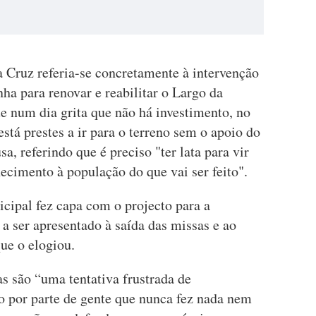
 Cruz referia-se concretamente à intervenção
nha para renovar e reabilitar o Largo da
 num dia grita que não há investimento, no
está prestes a ir para o terreno sem o apoio do
, referindo que é preciso "ter lata para vir
ecimento à população do que vai ser feito".
cipal fez capa com o projecto para a
 ser apresentado à saída das missas e ao
que o elogiou.
cas são “uma tentativa frustrada de
o por parte de gente que nunca fez nada nem