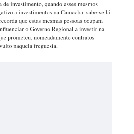
lta de investimento, quando esses mesmos
ativo a investimentos na Camacha, sabe-se lá
a recorda que estas mesmas pessoas ocupam
nfluenciar o Governo Regional a investir na
que prometeu, nomeadamente contratos-
vulto naquela freguesia.