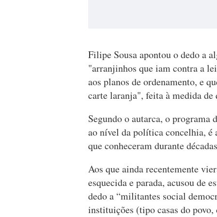
Filipe Sousa apontou o dedo a a
"arranjinhos que iam contra a le
aos planos de ordenamento, e qu
carte laranja", feita à medida de
Segundo o autarca, o programa de
ao nível da política concelhia, é
que conheceram durante décadas
Aos que ainda recentemente vier
esquecida e parada, acusou de e
dedo a “militantes social demo
instituições (tipo casas do povo