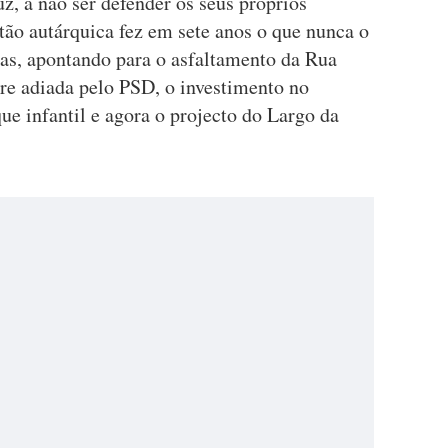
, a não ser defender os seus próprios
tão autárquica fez em sete anos o que nunca o
s, apontando para o asfaltamento da Rua
e adiada pelo PSD, o investimento no
e infantil e agora o projecto do Largo da