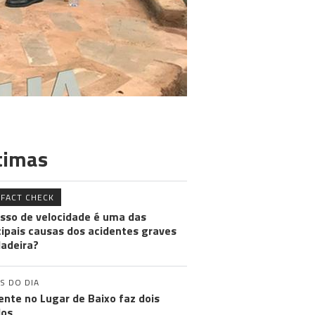
timas
FACT CHECK
sso de velocidade é uma das
cipais causas dos acidentes graves
adeira?
S DO DIA
ente no Lugar de Baixo faz dois
dos