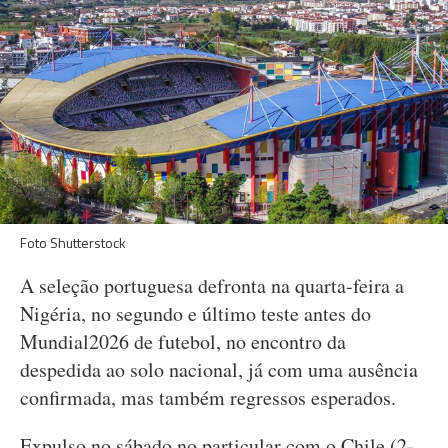
Foto Shutterstock
A seleção portuguesa defronta na quarta-feira a
Nigéria, no segundo e último teste antes do
Mundial2026 de futebol, no encontro da
despedida ao solo nacional, já com uma ausência
confirmada, mas também regressos esperados.
Expulso no sábado no particular com o Chile (2-