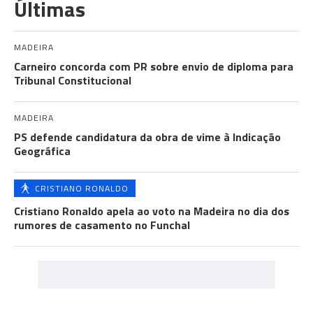
Últimas
MADEIRA
Carneiro concorda com PR sobre envio de diploma para
Tribunal Constitucional
MADEIRA
PS defende candidatura da obra de vime à Indicação
Geográfica
CRISTIANO RONALDO
Cristiano Ronaldo apela ao voto na Madeira no dia dos
rumores de casamento no Funchal