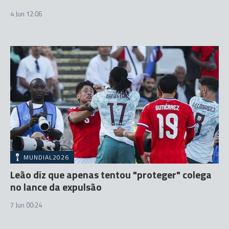
4 Jun 12:06
MUNDIAL2026
Leão diz que apenas tentou "proteger" colega
no lance da expulsão
7 Jun 00:24