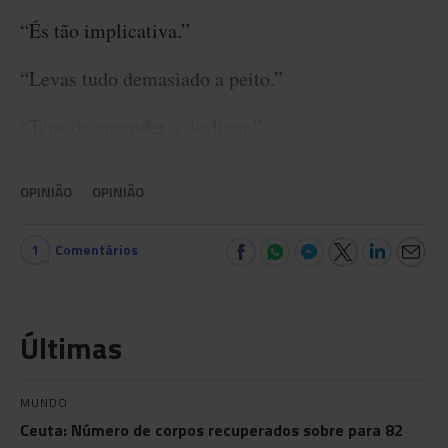
“És tão implicativa.”
“Levas tudo demasiado a peito.”
“Tens de aprender a desligar.”
OPINIÃO
OPINIÃO
1
Comentários
Últimas
MUNDO
Ceuta: Número de corpos recuperados sobre para 82