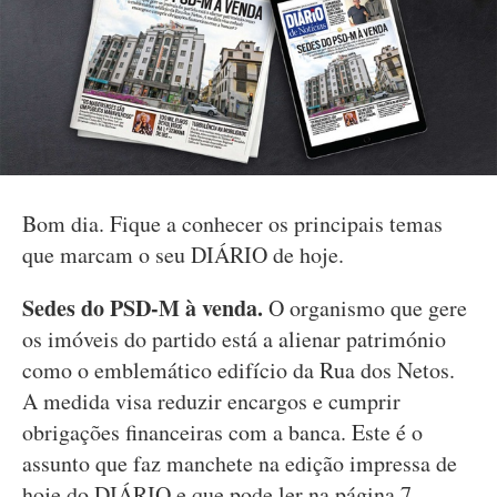
Bom dia. Fique a conhecer os principais temas
que marcam o seu DIÁRIO de hoje.
Sedes do PSD-M à venda.
O organismo que gere
os imóveis do partido está a alienar património
como o emblemático edifício da Rua dos Netos.
A medida visa reduzir encargos e cumprir
obrigações financeiras com a banca. Este é o
assunto que faz manchete na edição impressa de
hoje do DIÁRIO e que pode ler na página 7.