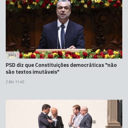
PAÍS
PSD diz que Constituições democráticas "não
são textos imutáveis"
2 Abr 11:40