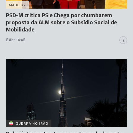
MADEIRA
PSD-M critica PS e Chega por chumbarem
proposta da ALM sobre o Subsídio Social de
Mobilidade
8 Abr 14:46
2
GUERRA NO IRÃO