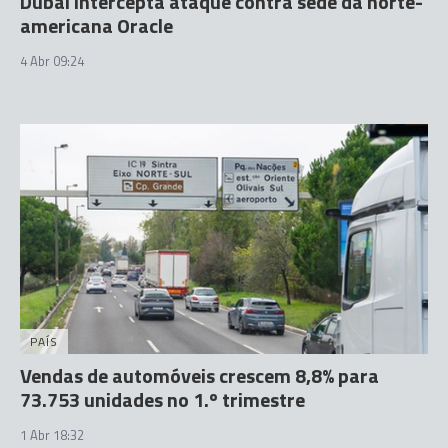
Dubai intercepta ataque contra sede da norte-
americana Oracle
4 Abr 09:24
PAÍS
Vendas de automóveis crescem 8,8% para
73.753 unidades no 1.º trimestre
1 Abr 18:32