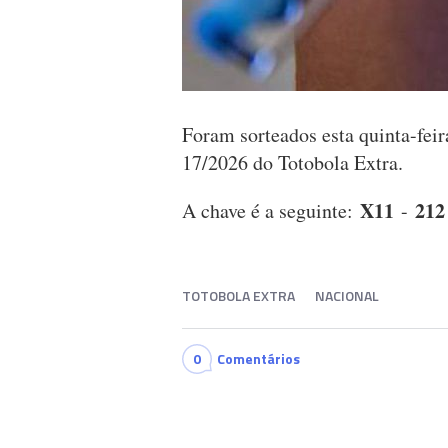
Foram sorteados esta quinta-feir
17/2026 do Totobola Extra.
X11
21
A chave é a seguinte:
-
TOTOBOLA EXTRA
NACIONAL
0
Comentários