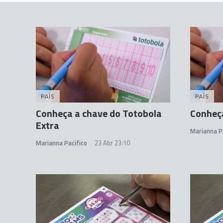
PAÍS
PAÍS
Conheça a chave do Totobola
Conheça
Extra
Marianna P
Marianna Pacifico
23 Abr 23:10