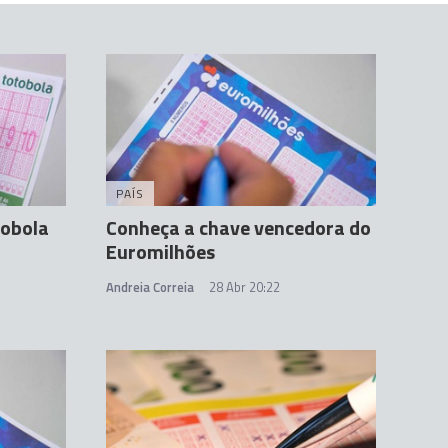
PAÍS
tobola
Conheça a chave vencedora do
Euromilhões
Andreia Correia
28 Abr 20:22