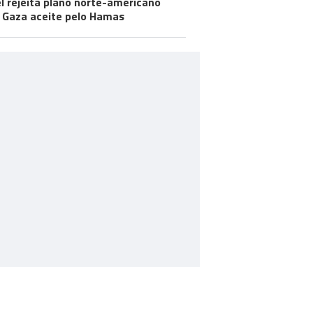
el rejeita plano norte-americano
 Gaza aceite pelo Hamas