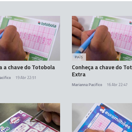
PAÍS
 a chave do Totobola
Conheça a chave do To
Extra
acifico
19 Abr 22:51
Marianna Pacifico
16 Abr 22:47