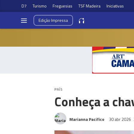
D7
Turismo
Freguesias
TSF Madeira
Iniciativas
Edição
Impressa
PAÍS
Conheça a cha
Marianna Pacifico
30 abr 2026