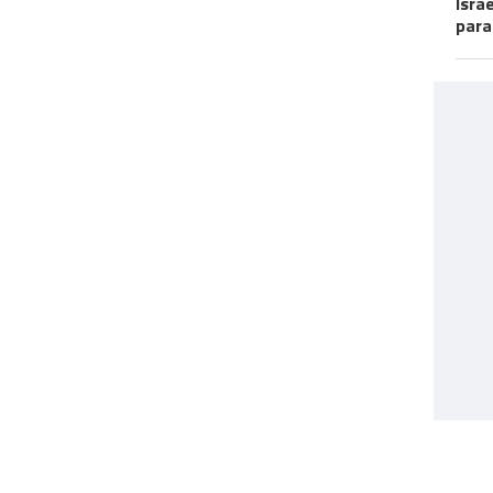
Isra
para