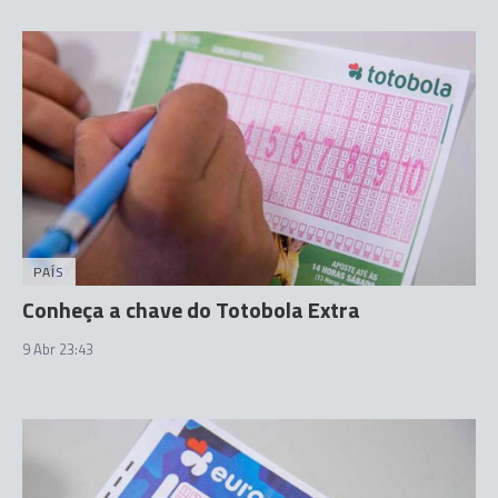
PAÍS
Conheça a chave do Totobola Extra
9 Abr 23:43