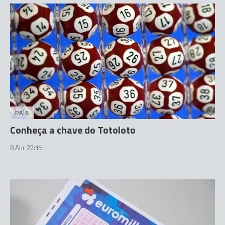
PAÍS
Conheça a chave do Totoloto
8 Abr 22:15