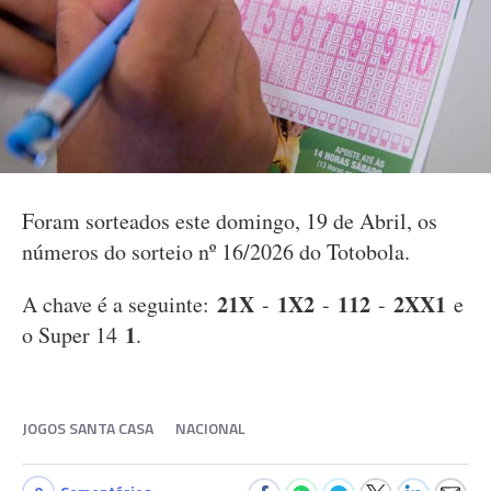
Foram sorteados este domingo, 19 de Abril, os
números do sorteio nº 16/2026 do Totobola.
21X
1X2
112
2XX1
A chave é a seguinte:
-
-
-
e
1
o Super 14
.
JOGOS SANTA CASA
NACIONAL