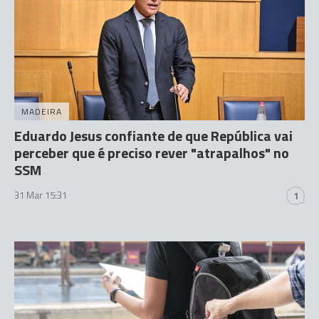
MADEIRA
Eduardo Jesus confiante de que República vai
perceber que é preciso rever "atrapalhos" no
SSM
31 Mar 15:31
1