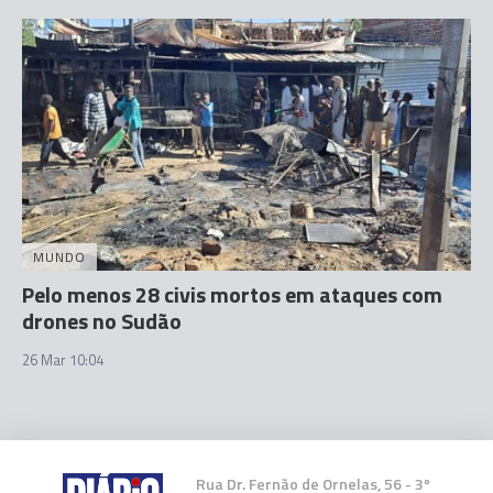
MUNDO
Pelo menos 28 civis mortos em ataques com
drones no Sudão
26 Mar 10:04
Rua Dr. Fernão de Ornelas, 56 - 3º