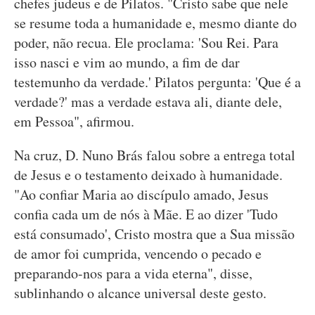
chefes judeus e de Pilatos. "Cristo sabe que nele
se resume toda a humanidade e, mesmo diante do
poder, não recua. Ele proclama: 'Sou Rei. Para
isso nasci e vim ao mundo, a fim de dar
testemunho da verdade.' Pilatos pergunta: 'Que é a
verdade?' mas a verdade estava ali, diante dele,
em Pessoa", afirmou.
Na cruz, D. Nuno Brás falou sobre a entrega total
de Jesus e o testamento deixado à humanidade.
"Ao confiar Maria ao discípulo amado, Jesus
confia cada um de nós à Mãe. E ao dizer 'Tudo
está consumado', Cristo mostra que a Sua missão
de amor foi cumprida, vencendo o pecado e
preparando-nos para a vida eterna", disse,
sublinhando o alcance universal deste gesto.