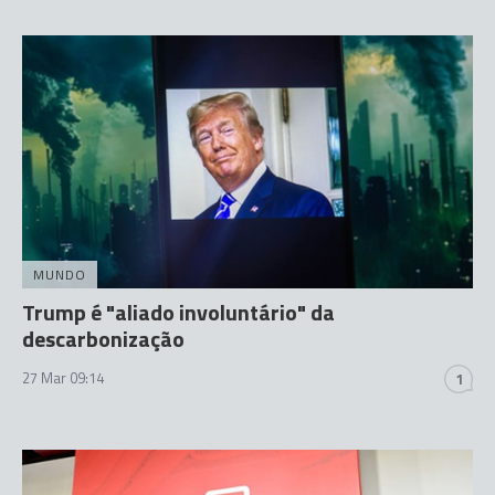
MUNDO
Trump é "aliado involuntário" da
descarbonização
27 Mar 09:14
1