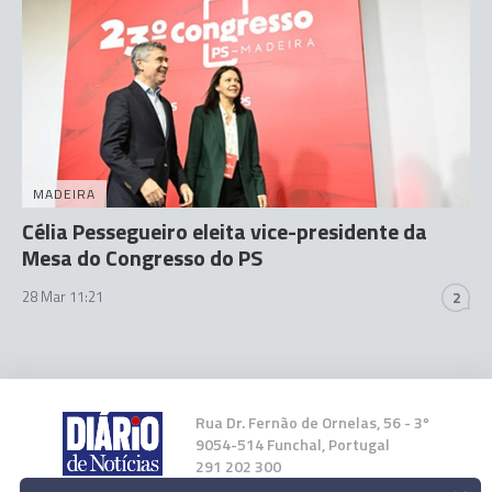
MADEIRA
Célia Pessegueiro eleita vice-presidente da
Mesa do Congresso do PS
28 Mar 11:21
2
Rua Dr. Fernão de Ornelas, 56 - 3º
9054-514 Funchal, Portugal
291 202 300