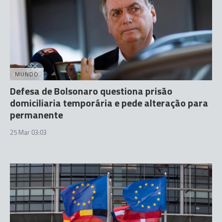
MUNDO
Defesa de Bolsonaro questiona prisão
domiciliaria temporária e pede alteração para
permanente
25 Mar 03:03