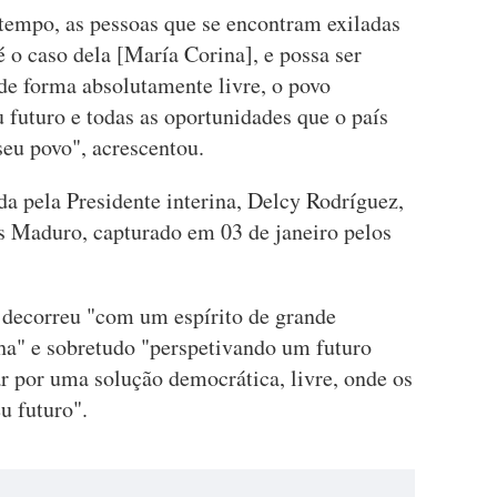
 tempo, as pessoas que se encontram exiladas
 o caso dela [María Corina], e possa ser
 de forma absolutamente livre, o povo
 futuro e todas as oportunidades que o país
seu povo", acrescentou.
a pela Presidente interina, Delcy Rodríguez,
ás Maduro, capturado em 03 de janeiro pelos
 decorreu "com um espírito de grande
lha" e sobretudo "perspetivando um futuro
r por uma solução democrática, livre, onde os
u futuro".