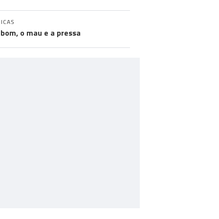
ICAS
 bom, o mau e a pressa