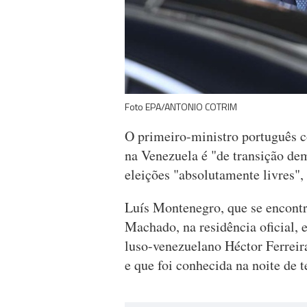
Foto EPA/ANTONIO COTRIM
O primeiro-ministro português c
na Venezuela é "de transição dem
eleições "absolutamente livres",
Luís Montenegro, que se encontr
Machado, na residência oficial, 
luso-venezuelano Héctor Ferrei
e que foi conhecida na noite de t