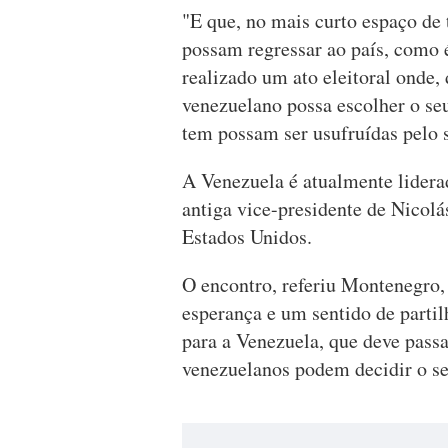
"E que, no mais curto espaço de
possam regressar ao país, como é
realizado um ato eleitoral onde,
venezuelano possa escolher o seu
tem possam ser usufruídas pelo 
A Venezuela é atualmente liderad
antiga vice-presidente de Nicol
Estados Unidos.
O encontro, referiu Montenegro,
esperança e um sentido de parti
para a Venezuela, que deve passa
venezuelanos podem decidir o se