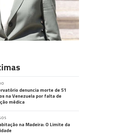
timas
DO
rvatório denuncia morte de 51
os na Venezuela por falta de
ção médica
GOS
abitação na Madeira: O Limite da
idade