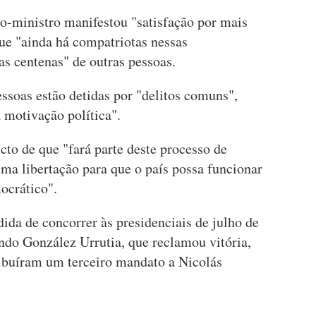
ro-ministro manifestou "satisfação por mais
ue "ainda há compatriotas nessas
s centenas" de outras pessoas.
ssoas estão detidas por "delitos comuns",
 motivação política".
to de que "fará parte deste processo de
ma libertação para que o país possa funcionar
ocrático".
da de concorrer às presidenciais de julho de
do González Urrutia, que reclamou vitória,
ribuíram um terceiro mandato a Nicolás