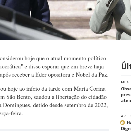
onsiderou hoje que o atual momento político
Úl
ocrática" e disse esperar que em breve haja
 após receber a líder opositora e Nobel da Paz.
MUN
ou hoje ao início da tarde com María Corina
Obse
pres
em São Bento, saudou a libertação do cidadão
aten
ra Domingues, detido desde setembro de 2022,
erça-feira.
ARTI
H
Dign