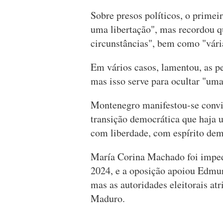
Sobre presos políticos, o primei
uma libertação", mas recordou q
circunstâncias", bem como "vária
Em vários casos, lamentou, as pe
mas isso serve para ocultar "uma
Montenegro manifestou-se convic
transição democrática que haja u
com liberdade, com espírito dem
María Corina Machado foi impedi
2024, e a oposição apoiou Edmun
mas as autoridades eleitorais at
Maduro.