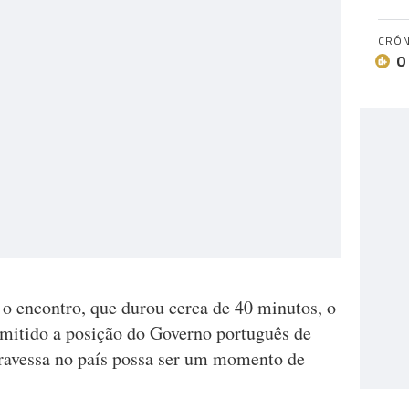
CRÓN
O
o encontro, que durou cerca de 40 minutos, o
nsmitido a posição do Governo português de
atravessa no país possa ser um momento de