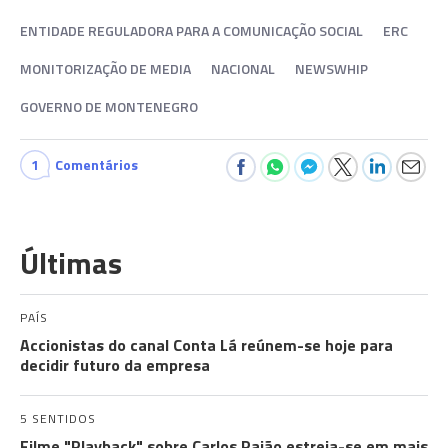
ENTIDADE REGULADORA PARA A COMUNICAÇÃO SOCIAL
ERC
MONITORIZAÇÃO DE MEDIA
NACIONAL
NEWSWHIP
GOVERNO DE MONTENEGRO
1
Comentários
Últimas
PAÍS
Accionistas do canal Conta Lá reúnem-se hoje para
decidir futuro da empresa
5 SENTIDOS
Filme "Playback" sobre Carlos Paião estreia-se em mais