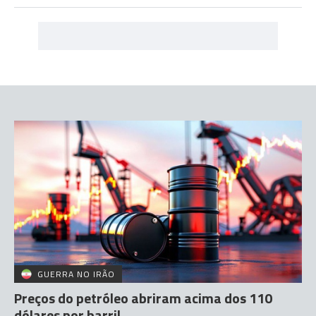
GUERRA NO IRÃO
Preços do petróleo abriram acima dos 110
dólares por barril