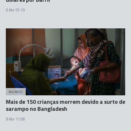
6 Abr 07:19
MUNDO
Mais de 150 crianças morrem devido a surto de
sarampo no Bangladesh
8 Abr 17:08