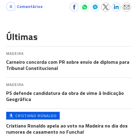
0
Comentários
Últimas
MADEIRA
Carneiro concorda com PR sobre envio de diploma para
Tribunal Constitucional
MADEIRA
PS defende candidatura da obra de vime à Indicação
Geográfica
CRISTIANO RONALDO
Cristiano Ronaldo apela ao voto na Madeira no dia dos
rumores de casamento no Funchal