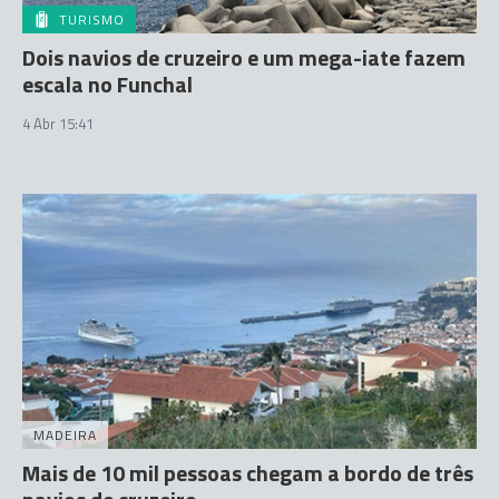
TURISMO
Dois navios de cruzeiro e um mega-iate fazem
escala no Funchal
4 Abr 15:41
MADEIRA
Mais de 10 mil pessoas chegam a bordo de três