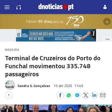
×
Faltam
65 dias
para os
PUB
MADEIRA
Terminal de Cruzeiros do Porto do
Funchal movimentou 335.748
passageiros
Sandra S. Gonçalves
15 abr 2026
17:49
1