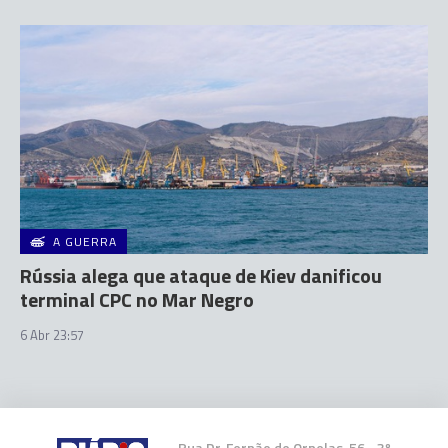
A GUERRA
Rússia alega que ataque de Kiev danificou
terminal CPC no Mar Negro
6 Abr 23:57
Rua Dr. Fernão de Ornelas, 56 - 3º