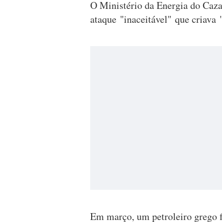
O Ministério da Energia do Caz
ataque "inaceitável" que criava 
Em março, um petroleiro grego fo