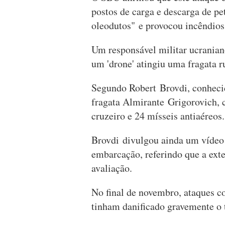
postos de carga e descarga de pe
oleodutos" e provocou incêndios
Um responsável militar ucrania
um 'drone' atingiu uma fragata 
Segundo Robert Brovdi, conheci
fragata Almirante Grigorovich, c
cruzeiro e 24 mísseis antiaéreos
Brovdi divulgou ainda um vídeo c
embarcação, referindo que a ext
avaliação.
No final de novembro, ataques co
tinham danificado gravemente 