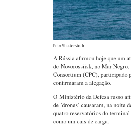
Foto Shutterstock
A Rússia afirmou hoje que um at
de Novorossiisk, no Mar Negro, 
Consortium (CPC), participado p
confirmaram a alegação.
O Ministério da Defesa russo a
de 'drones' causaram, na noite d
quatro reservatórios do termina
como um cais de carga.