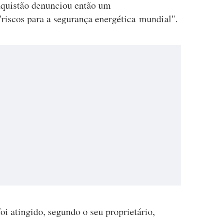
aquistão denunciou então um
"riscos para a segurança energética mundial".
i atingido, segundo o seu proprietário,