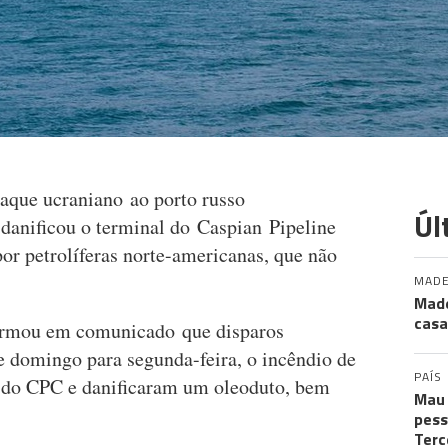
aque ucraniano ao porto russo
Úl
danificou o terminal do Caspian Pipeline
or petrolíferas norte-americanas, que não
MADE
Made
casa
firmou em comunicado que disparos
e domingo para segunda-feira, o incêndio de
PAÍS
l do CPC e danificaram um oleoduto, bem
Mau 
pess
Terc