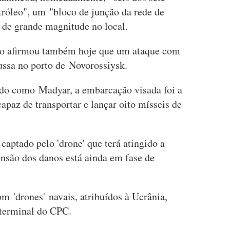
tróleo", um "bloco de junção da rede de
 de grande magnitude no local.
no afirmou também hoje que um ataque com
russa no porto de Novorossiysk.
do como Madyar, a embarcação visada foi a
apaz de transportar e lançar oito mísseis de
.
aptado pelo 'drone' que terá atingido a
ensão dos danos está ainda em fase de
m 'drones' navais, atribuídos à Ucrânia,
o terminal do CPC.