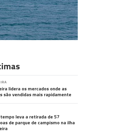
timas
IRA
ira lidera os mercados onde as
s são vendidas mais rapidamente
tempo leva a retirada de 57
oas de parque de campismo na ilha
eira