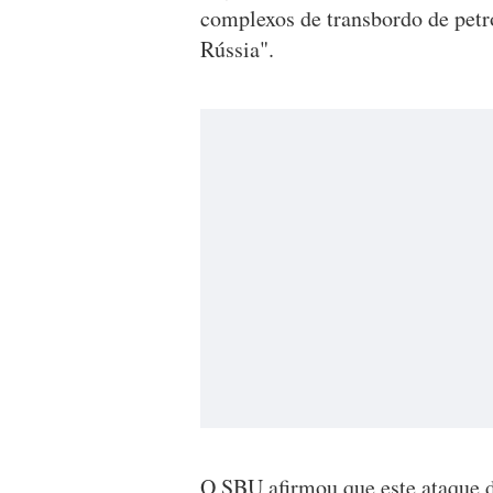
complexos de transbordo de petró
Rússia".
O SBU afirmou que este ataque d