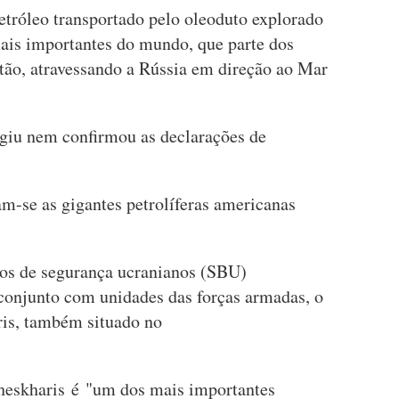
etróleo transportado pelo oleoduto explorado
ais importantes do mundo, que parte dos
tão, atravessando a Rússia em direção ao Mar
giu nem confirmou as declarações de
m-se as gigantes petrolíferas americanas
os de segurança ucranianos (SBU)
conjunto com unidades das forças armadas, o
ris, também situado no
Cheskharis é "um dos mais importantes