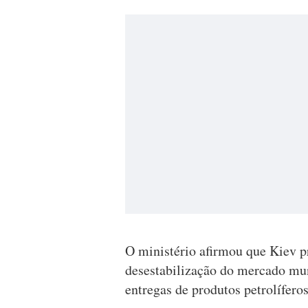
O ministério afirmou que Kiev p
desestabilização do mercado mun
entregas de produtos petrolífer