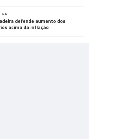
IRA
adeira defende aumento dos
rios acima da inflação