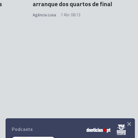
s
arranque dos quartos de final
Agência Lusa
7 Abr 08:13
×
Podcasts