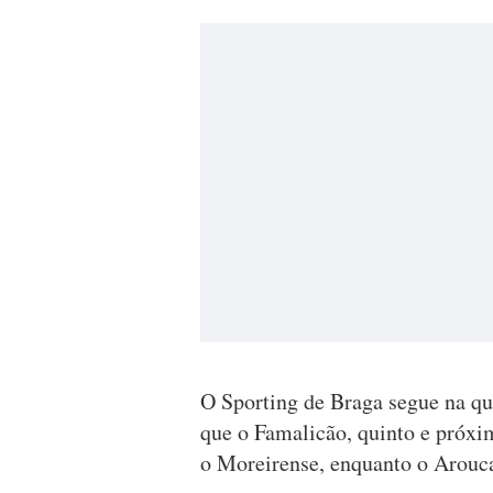
O Sporting de Braga segue na qu
que o Famalicão, quinto e próxi
o Moreirense, enquanto o Arouca