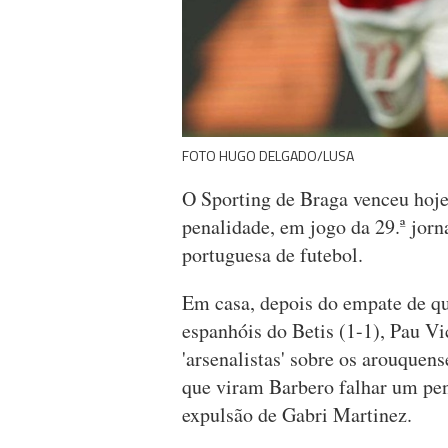
FOTO HUGO DELGADO/LUSA
O Sporting de Braga venceu hoje
penalidade, em jogo da 29.ª jorn
portuguesa de futebol.
Em casa, depois do empate de qu
espanhóis do Betis (1-1), Pau Vic
'arsenalistas' sobre os arouquen
que viram Barbero falhar um pená
expulsão de Gabri Martinez.