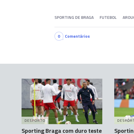
SPORTING DE BRAGA
FUTEBOL
AROU
0
Comentários
DESPORTO
DESPOR
Sporting Braga com duro teste
Sportin