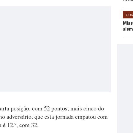
CO
Miss
sism
arta posição, com 52 pontos, mais cinco do
mo adversário, que esta jornada empatou com
 é 12.º, com 32.