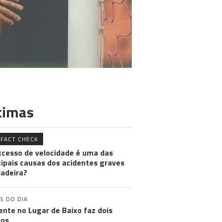
timas
FACT CHECK
xcesso de velocidade é uma das
cipais causas dos acidentes graves
adeira?
S DO DIA
ente no Lugar de Baixo faz dois
dos