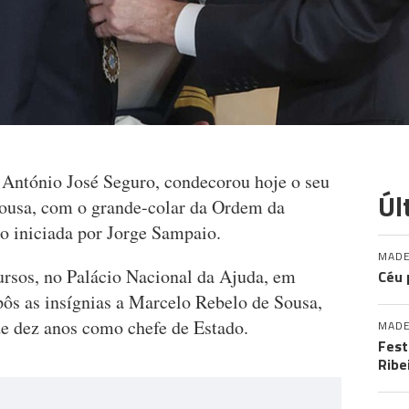
 António José Seguro, condecorou hoje o seu
Úl
Sousa, com o grande-colar da Ordem da
o iniciada por Jorge Sampaio.
MADE
rsos, no Palácio Nacional da Ajuda, em
Céu 
ôs as insígnias a Marcelo Rebelo de Sousa,
de dez anos como chefe de Estado.
MADE
Fest
Ribe