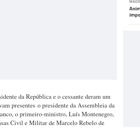
MADE
Anim
impo
sidente da República e o cessante deram um
vam presentes o presidente da Assembleia da
anco, o primeiro-ministro, Luís Montenegro,
asas Civil e Militar de Marcelo Rebelo de