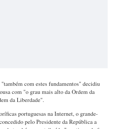
e, "também com estes fundamentos" decidiu
ousa com "o grau mais alto da Ordem da
dem da Liberdade".
ríficas portuguesas na Internet, o grande-
concedido pelo Presidente da República a