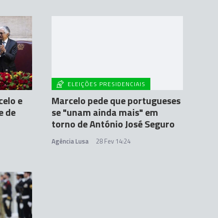
ELEIÇÕES PRESIDENCIAIS
elo e
Marcelo pede que portugueses
e de
se "unam ainda mais" em
torno de António José Seguro
Agência Lusa
28 Fev 14:24