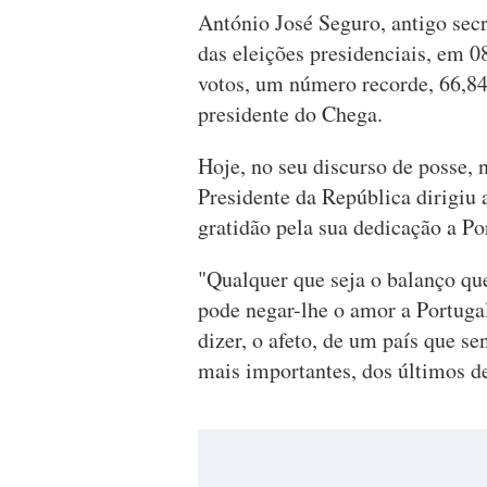
António José Seguro, antigo secr
das eleições presidenciais, em 0
votos, um número recorde, 66,84
presidente do Chega.
Hoje, no seu discurso de posse,
Presidente da República dirigiu
gratidão pela sua dedicação a Por
"Qualquer que seja o balanço q
pode negar-lhe o amor a Portugal
dizer, o afeto, de um país que 
mais importantes, dos últimos de