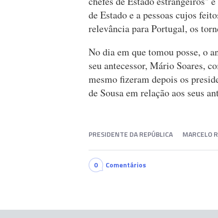
chefes de Estado estrangeiros" e
de Estado e a pessoas cujos feito
relevância para Portugal, os tor
No dia em que tomou posse, o a
seu antecessor, Mário Soares, c
mesmo fizeram depois os presid
de Sousa em relação aos seus an
PRESIDENTE DA REPÚBLICA
MARCELO R
0
Comentários