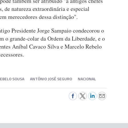
 pode também ser atribuído "a antigos chefes
s, de natureza extraordinária e especial
nem merecedores dessa distinção".
ntigo Presidente Jorge Sampaio condecorou o
om o grande-colar da Ordem da Liberdade, e o
entes Aníbal Cavaco Silva e Marcelo Rebelo
tecessores.
EBELO SOUSA
ANTÓNIO JOSÉ SEGURO
NACIONAL