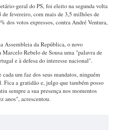
etário-geral do PS, foi eleito na segunda volta
8 de fevereiro, com mais de 3,5 milhões de
% dos votos expressos, contra André Ventura,
 na Assembleia da República, o novo
 a Marcelo Rebelo de Sousa uma "palavra de
tugal e à defesa do interesse nacional".
ue cada um faz dos seus mandatos, ninguém
. Fica a gratidão e, julgo que também posso
sentiu sempre a sua presença nos momentos
z anos", acrescentou.