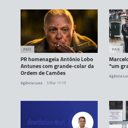
PAÍS
PAÍS
PR homenageia António Lobo
Marcelo
Antunes com grande-colar da
"um gra
Ordem de Camões
Agência Lu
Agência Lusa
5 Mar 11:19