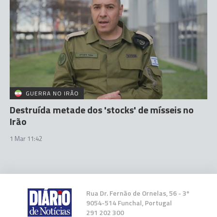
GUERRA NO IRÃO
Destruída metade dos 'stocks' de mísseis no
Irão
1 Mar 11:42
Rua Dr. Fernão de Ornelas, 56 - 3º
9054-514 Funchal, Portugal
291 202 300