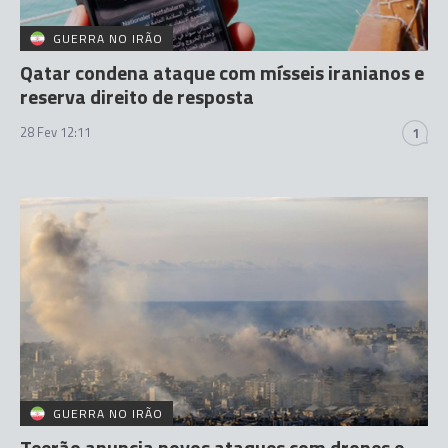
GUERRA NO IRÃO
Qatar condena ataque com mísseis iranianos e
reserva direito de resposta
28 Fev 12:11
1
GUERRA NO IRÃO
Teerão anuncia novos ataques com drones e