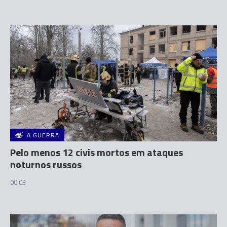
A GUERRA
Pelo menos 12 civis mortos em ataques
noturnos russos
00:03