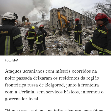
Foto EPA
Ataques ucranianos com mísseis ocorridos na
noite passada deixaram os residentes da região
fronteiriça russa de Belgorod, junto à fronteira
com a Ucrânia, sem serviços básicos, informou o
governador local.
"Houve graves danos na infraestrutura energética.