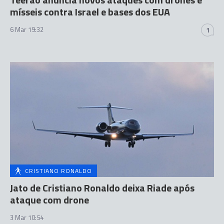
mísseis contra Israel e bases dos EUA
6 Mar 19:32
1
CRISTIANO RONALDO
Jato de Cristiano Ronaldo deixa Riade após
ataque com drone
3 Mar 10:54