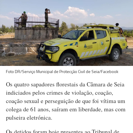
Foto DR/Serviço Municipal de Protecção Civil de Seia/Facebook
Os quatro sapadores florestais da Câmara de Seia
indiciados pelos crimes de violação, coação,
coação sexual e perseguição de que foi vítima um
colega de 61 anos, saíram em liberdade, mas com
pulseira eletrónica.
Os detidos foram hoje presentes ao Tribunal de