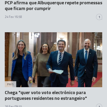
PCP afirma que Albuquerque repete promessas
que ficam por cumprir
24 Fev 16:58
1
PAÍS
Chega "quer voto voto electrónico para
portugueses residentes no estrangeiro"
26 Fev 09:15
1