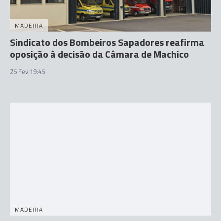
MADEIRA
Sindicato dos Bombeiros Sapadores reafirma
oposição à decisão da Câmara de Machico
25 Fev 19:45
MADEIRA