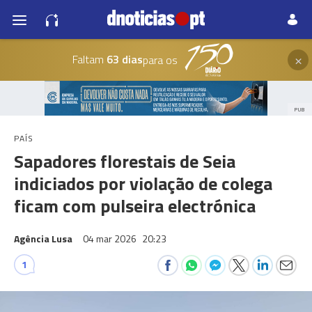
×
Faltam
63 dias
para os
PUB
PAÍS
Sapadores florestais de Seia
indiciados por violação de colega
ficam com pulseira electrónica
Agência Lusa
04 mar 2026
20:23
1