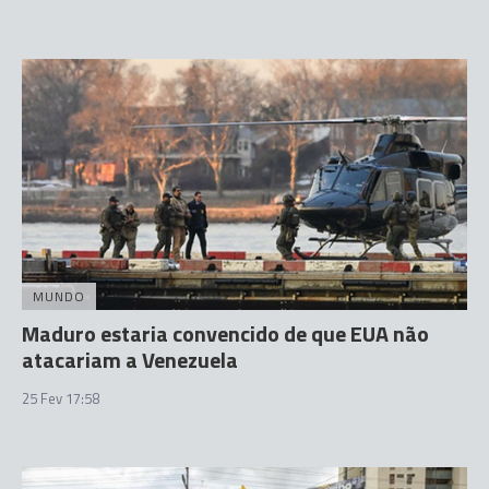
MUNDO
Maduro estaria convencido de que EUA não
atacariam a Venezuela
25 Fev 17:58