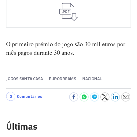
.PDF
O primeiro prémio do jogo são 30 mil euros por
mês pagos durante 30 anos.
JOGOS SANTA CASA
EURODREAMS
NACIONAL
0
Comentários
Últimas