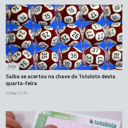
PAÍS
Saiba se acertou na chave do Totoloto desta
quarta-feira
25 Mar 21:16