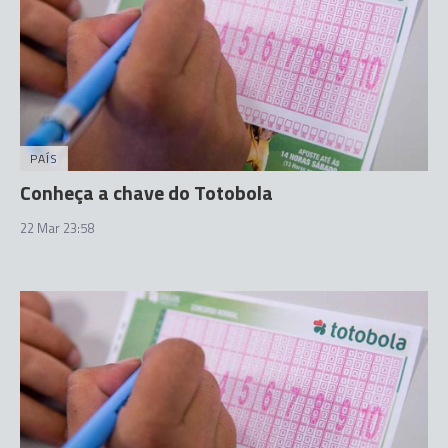
PAÍS
Conheça a chave do Totobola
22 Mar 23:58