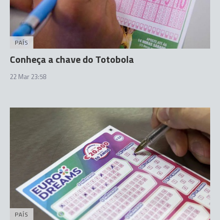
PAÍS
Conheça a chave do Totobola
22 Mar 23:58
PAÍS