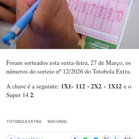
Foram sorteados esta sexta-feira, 27 de Março, os
números do sorteio nº 12/2026 do Totobola Extra.
1X1- 112 - 2X2 - 1X12
A chave é a seguinte:
e o
2
Super 14
.
TOTOBOLA EXTRA
NACIONAL