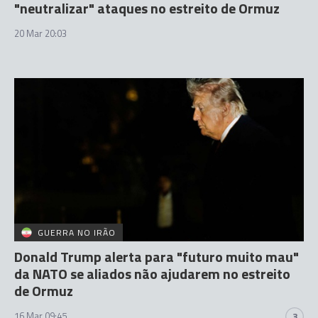
"neutralizar" ataques no estreito de Ormuz
20 Mar 20:03
GUERRA NO IRÃO
Donald Trump alerta para "futuro muito mau"
da NATO se aliados não ajudarem no estreito
de Ormuz
16 Mar 09:45
3