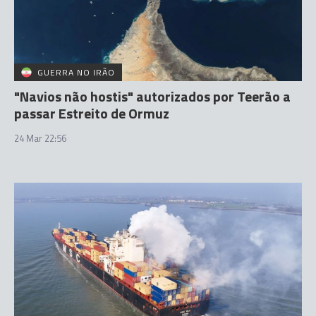
GUERRA NO IRÃO
"Navios não hostis" autorizados por Teerão a
passar Estreito de Ormuz
24 Mar 22:56