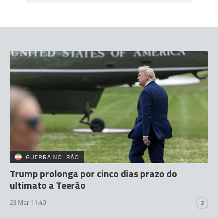
GUERRA NO IRÃO
Trump prolonga por cinco dias prazo do
ultimato a Teerão
23 Mar 11:40
2