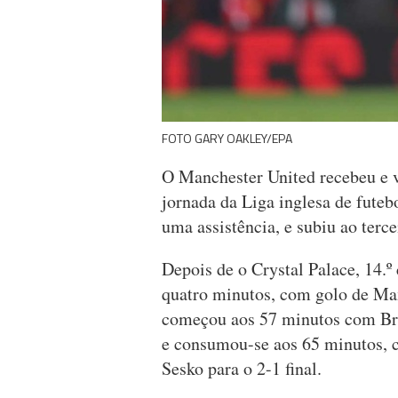
FOTO GARY OAKLEY/EPA
O Manchester United recebeu e ve
jornada da Liga inglesa de futeb
uma assistência, e subiu ao terce
Depois de o Crystal Palace, 14.º 
quatro minutos, com golo de Maxe
começou aos 57 minutos com Bru
e consumou-se aos 65 minutos, 
Sesko para o 2-1 final.