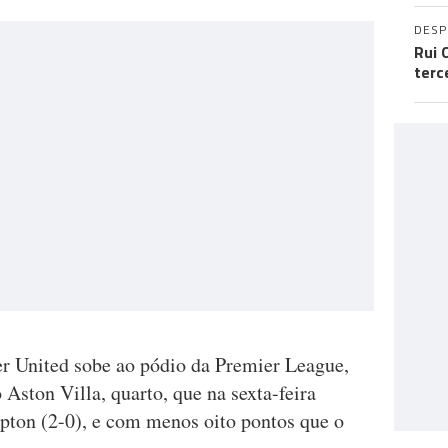
DES
Rui 
terc
r United sobe ao pódio da Premier League,
Aston Villa, quarto, que na sexta-feira
pton (2-0), e com menos oito pontos que o