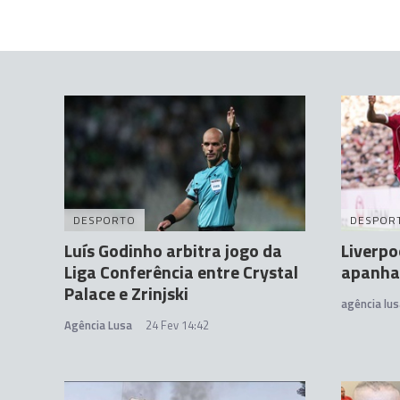
DESPORTO
DESPOR
Luís Godinho arbitra jogo da
Liverpo
Liga Conferência entre Crystal
apanha
Palace e Zrinjski
agência lus
Agência Lusa
24 Fev 14:42