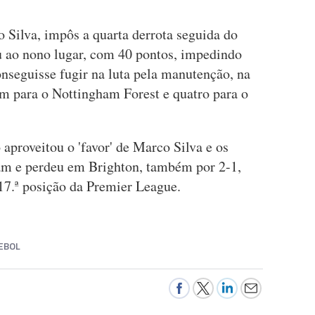
Silva, impôs a quarta derrota seguida do
u ao nono lugar, com 40 pontos, impedindo
nseguisse fugir na luta pela manutenção, na
em para o Nottingham Forest e quatro para o
o aproveitou o 'favor' de Marco Silva e os
Ham e perdeu em Brighton, também por 2-1,
7.ª posição da Premier League.
EBOL