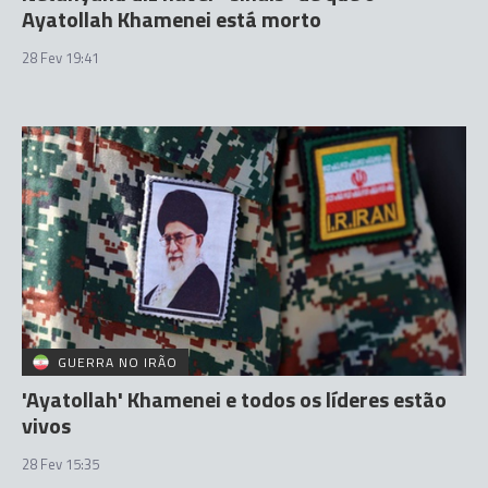
Ayatollah Khamenei está morto
28 Fev 19:41
GUERRA NO IRÃO
'Ayatollah' Khamenei e todos os líderes estão
vivos
28 Fev 15:35