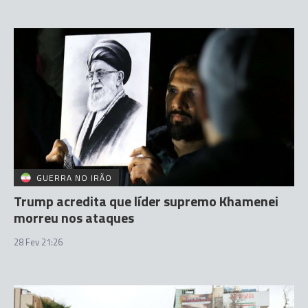
GUERRA NO IRÃO
Trump acredita que líder supremo Khamenei
morreu nos ataques
28 Fev 21:26