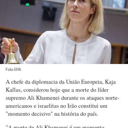
Foto EPA
A chefe da diplomacia da União Europeia, Kaja
Kallas, considerou hoje que a morte do líder
supremo Ali Khamenei durante os ataques norte-
americanos e israelitas no Irão constitui um
"momento decisivo" na história do país.
"A morte de Ali Khamenei é um momento