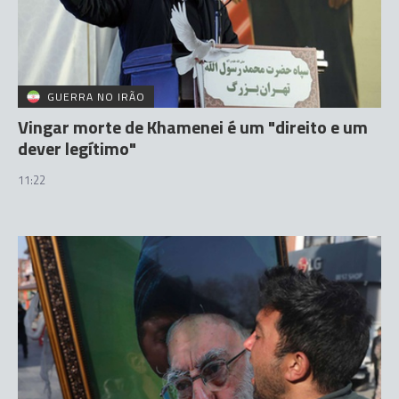
GUERRA NO IRÃO
Vingar morte de Khamenei é um "direito e um
dever legítimo"
11:22