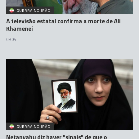
GUERRA NO IRÃO
A televisão estatal confirma a morte de Ali
Khamenei
09:04
GUERRA NO IRÃO
Netanyahu diz haver "sinais" de que o