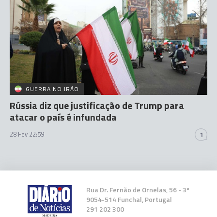
GUERRA NO IRÃO
Rússia diz que justificação de Trump para
atacar o país é infundada
28 Fev 22:59
1
Rua Dr. Fernão de Ornelas, 56 - 3º
9054-514 Funchal, Portugal
291 202 300