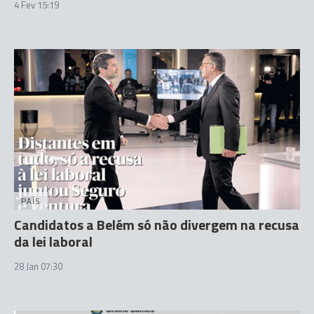
4 Fev 15:19
PAÍS
Candidatos a Belém só não divergem na recusa
da lei laboral
28 Jan 07:30