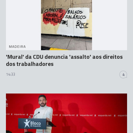
MADEIRA
'Mural' da CDU denuncia 'assalto' aos direitos
dos trabalhadores
14:33
4