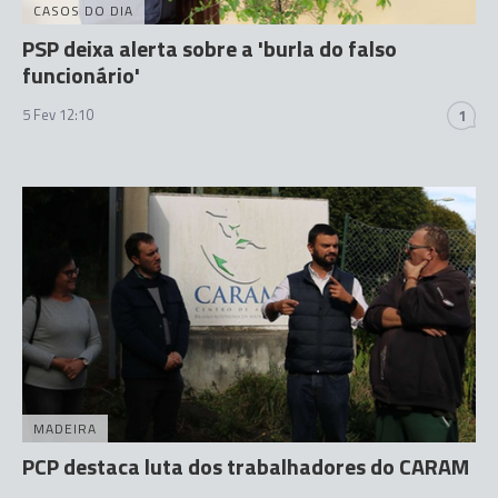
CASOS DO DIA
PSP deixa alerta sobre a 'burla do falso
funcionário'
5 Fev 12:10
1
MADEIRA
PCP destaca luta dos trabalhadores do CARAM